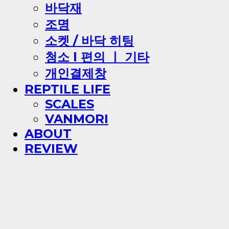
바닥재
조명
소켓 / 바닥 히팅
청소 l 편의 ㅣ 기타
개인결제창
REPTILE LIFE
SCALES
VANMORI
ABOUT
REVIEW