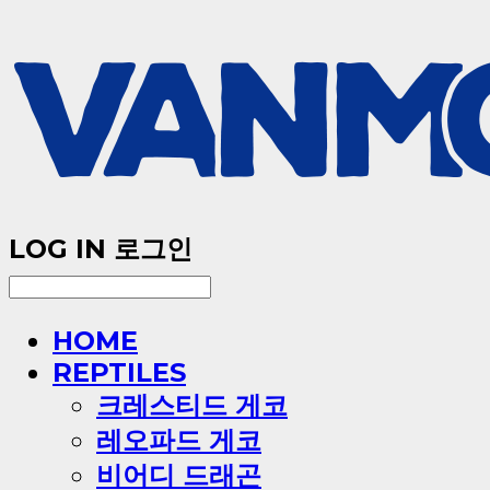
LOG IN
로그인
HOME
REPTILES
크레스티드 게코
레오파드 게코
비어디 드래곤