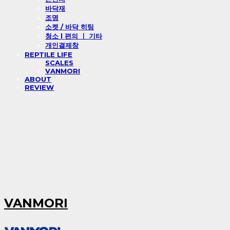
바닥재
조명
소켓 / 바닥 히팅
청소 l 편의 ㅣ 기타
개인결제창
REPTILE LIFE
SCALES
VANMORI
ABOUT
REVIEW
VANMORI