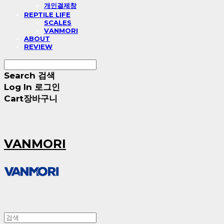
개인결제창
REPTILE LIFE
SCALES
VANMORI
ABOUT
REVIEW
Search
검색
Log In
로그인
Cart
장바구니
VANMORI