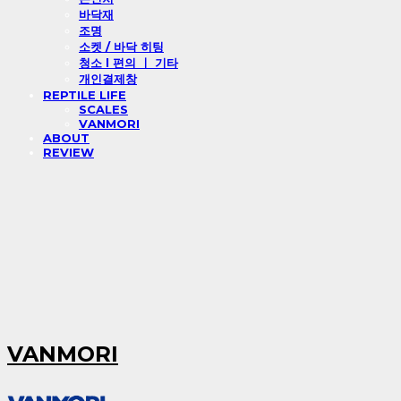
바닥재
조명
소켓 / 바닥 히팅
청소 l 편의 ㅣ 기타
개인결제창
REPTILE LIFE
SCALES
VANMORI
ABOUT
REVIEW
VANMORI