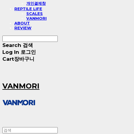
개인결제창
REPTILE LIFE
SCALES
VANMORI
ABOUT
REVIEW
Search
검색
Log In
로그인
Cart
장바구니
VANMORI