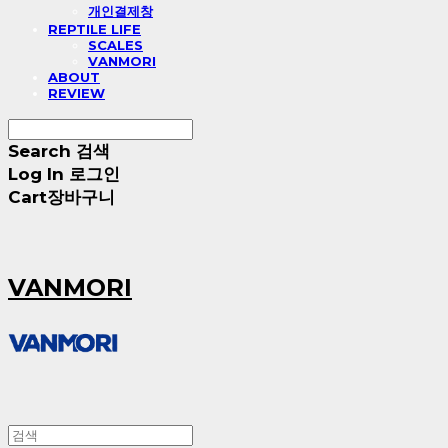
개인결제창
REPTILE LIFE
SCALES
VANMORI
ABOUT
REVIEW
Search
검색
Log In
로그인
Cart
장바구니
VANMORI