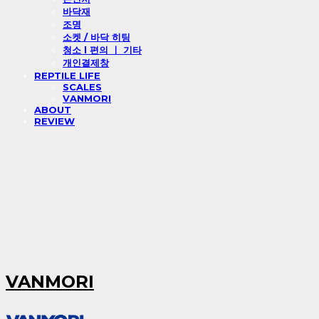
바닥재
조명
소켓 / 바닥 히팅
청소 l 편의 ㅣ 기타
개인결제창
REPTILE LIFE
SCALES
VANMORI
ABOUT
REVIEW
VANMORI