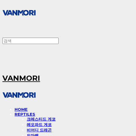
VANMORI
HOME
REPTILES
크레스티드 게코
레오파드 게코
비어디 드래곤
도마뱀