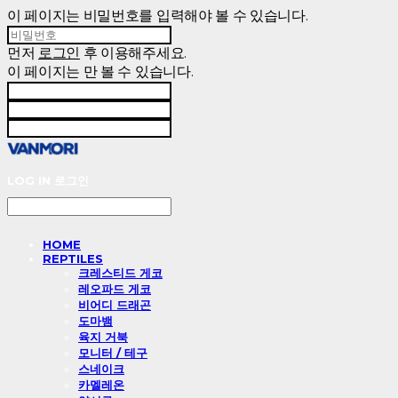
이 페이지는 비밀번호를 입력해야 볼 수 있습니다.
먼저
로그인
후 이용해주세요.
이 페이지는
만 볼 수 있습니다.
LOG IN
로그인
HOME
REPTILES
크레스티드 게코
레오파드 게코
비어디 드래곤
도마뱀
육지 거북
모니터 / 테구
스네이크
카멜레온