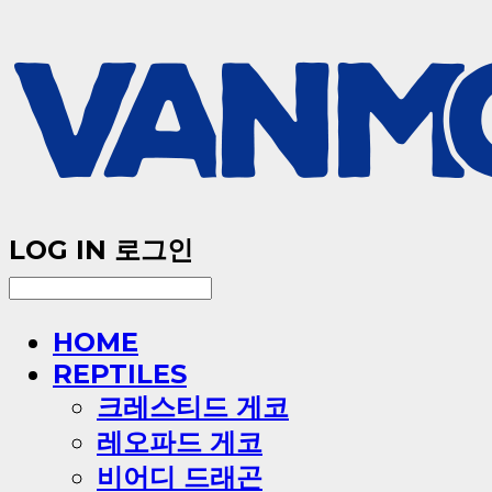
LOG IN
로그인
HOME
REPTILES
크레스티드 게코
레오파드 게코
비어디 드래곤