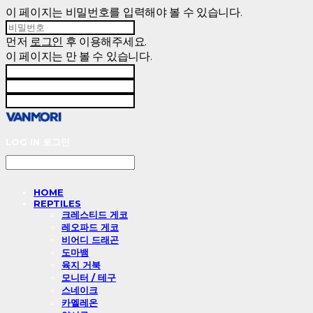
이 페이지는 비밀번호를 입력해야 볼 수 있습니다.
먼저
로그인
후 이용해주세요.
이 페이지는
만 볼 수 있습니다.
LOG IN
로그인
HOME
REPTILES
크레스티드 게코
레오파드 게코
비어디 드래곤
도마뱀
육지 거북
모니터 / 테구
스네이크
카멜레온