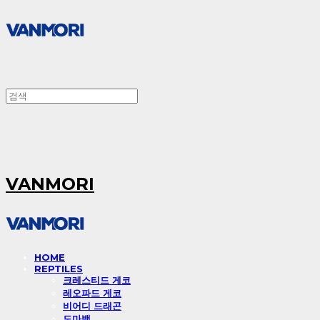
VANMORI
HOME
REPTILES
크레스티드 게코
레오파드 게코
비어디 드래곤
도마뱀