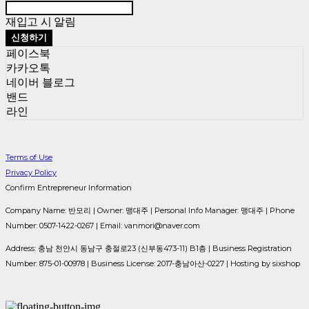
재입고 시 알림
신청하기
페이스북
카카오톡
네이버 블로그
밴드
라인
Terms of Use
Privacy Policy
Confirm Entrepreneur Information
Company Name: 반모리 | Owner: 맹대주 | Personal Info Manager: 맹대주 | Phone
Number: 0507-1422-0267 | Email: vanmori@naver.com
Address: 충남 천안시 동남구 충절로23 (신부동473-11) B1층 | Business Registration
Number:
875-01-00978
| Business License:
2017-충남아산-0227
| Hosting by sixshop