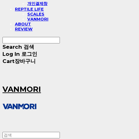
개인결제창
REPTILE LIFE
SCALES
VANMORI
ABOUT
REVIEW
Search
검색
Log In
로그인
Cart
장바구니
VANMORI