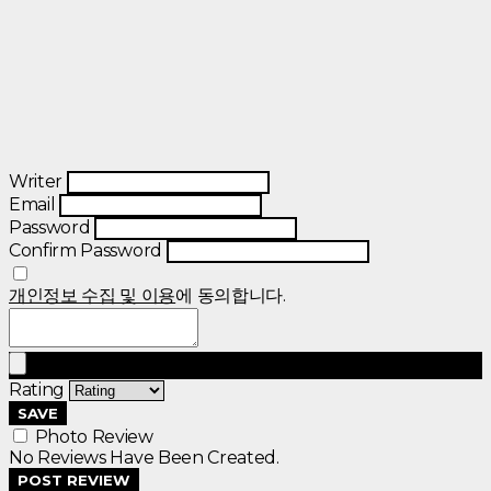
Writer
Email
Password
Confirm Password
개인정보 수집 및 이용
에 동의합니다.
Rating
SAVE
Photo Review
No Reviews Have Been Created.
POST REVIEW