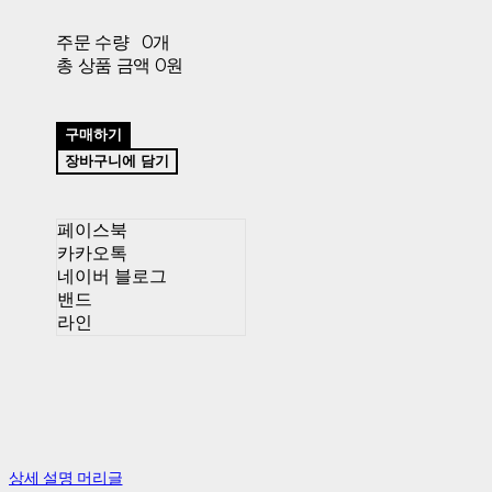
주문 수량
0개
총 상품 금액
0원
구매하기
장바구니에 담기
페이스북
카카오톡
네이버 블로그
밴드
라인
상세 설명 머리글