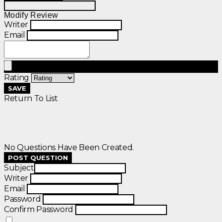
Modify Review
Writer
Email
Rating
SAVE
Return To List
No Questions Have Been Created.
POST QUESTION
Subject
Writer
Email
Password
Confirm Password