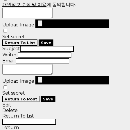
개인정보 수집 및 이용
에 동의합니다.
Upload Image
Set secret
Return To List
Save
Subject
Writer
Email
Upload Image
Set secret
Return To Post
Save
Edit
Delete
Return To List
Return