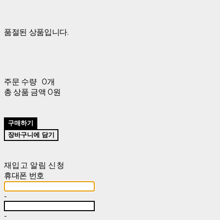
품절된 상품입니다.
주문 수량
0개
총 상품 금액
0원
구매하기
장바구니에 담기
재입고 알림 신청
휴대폰 번호
-
-