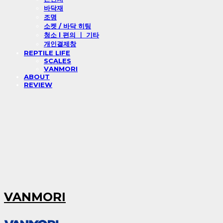
바닥재
조명
소켓 / 바닥 히팅
청소 l 편의 ㅣ 기타
개인결제창
REPTILE LIFE
SCALES
VANMORI
ABOUT
REVIEW
VANMORI