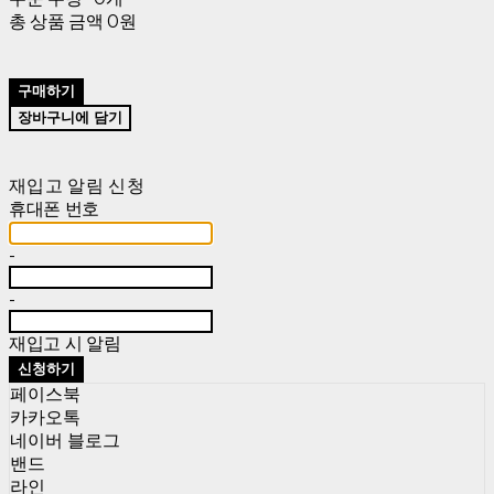
총 상품 금액
0원
구매하기
장바구니에 담기
재입고 알림 신청
휴대폰 번호
-
-
재입고 시 알림
신청하기
페이스북
카카오톡
네이버 블로그
밴드
라인