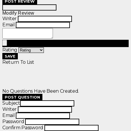
POST REVIEW
Modify Review
Writer
Email
Rating
SAVE
Return To List
No Questions Have Been Created.
POST QUESTION
Subject
Writer
Email
Password
Confirm Password