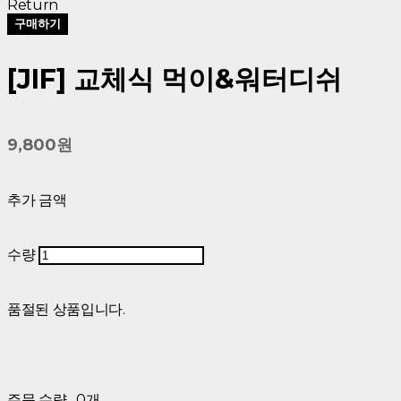
Return
구매하기
[JIF] 교체식 먹이&워터디쉬
9,800원
추가 금액
수량
품절된 상품입니다.
주문 수량
0개