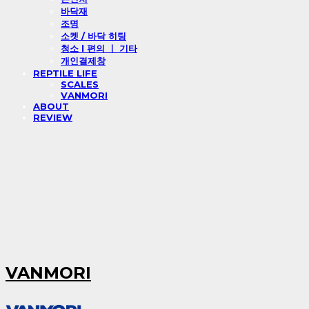
바닥재
조명
소켓 / 바닥 히팅
청소 l 편의 ㅣ 기타
개인결제창
REPTILE LIFE
SCALES
VANMORI
ABOUT
REVIEW
VANMORI