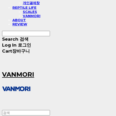
개인결제창
REPTILE LIFE
SCALES
VANMORI
ABOUT
REVIEW
Search
검색
Log In
로그인
Cart
장바구니
VANMORI