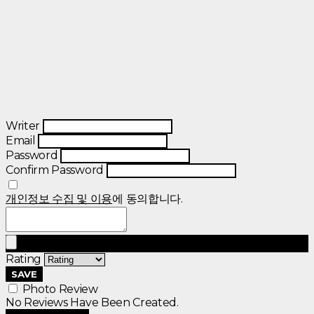
Writer
Email
Password
Confirm Password
개인정보 수집 및 이용
에 동의합니다.
Rating
SAVE
Photo Review
No Reviews Have Been Created.