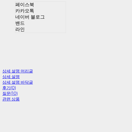
페이스북
카카오톡
네이버 블로그
밴드
라인
상세 설명 머리글
상세 설명
상세 설명 바닥글
후기(0)
질문(10)
관련 상품