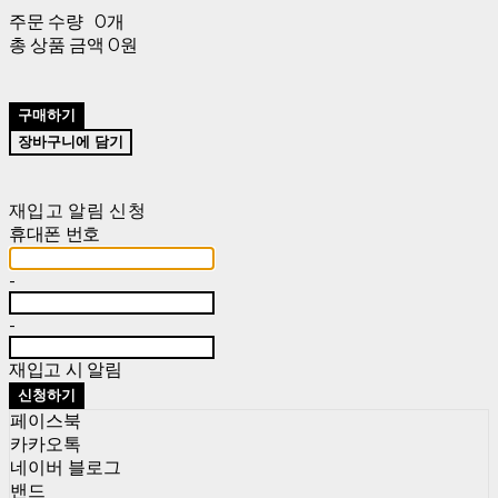
주문 수량
0개
총 상품 금액
0원
구매하기
장바구니에 담기
재입고 알림 신청
휴대폰 번호
-
-
재입고 시 알림
신청하기
페이스북
카카오톡
네이버 블로그
밴드