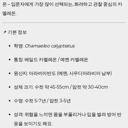
온 – 입문자에게 가장 많이 선택되는, 화려하고 관찰 중심의 카
멜레온.
📌 기본 정보
학명:
Chamaeleo calyptratus
통칭: 베일드 카멜레온 / 예멘 카멜레온
원산지: 아라비아반도 (예멘, 사우디아라비아 남부)
성체 크기: 수컷 약 45-55cm / 암컷 약 30-40cm
수명: 수컷 5-7년 / 암컷 3-5년
성격: 위협을 느끼면 몸을 부풀리거나 입을 벌려 방어 반
응을 보이기도 해요.