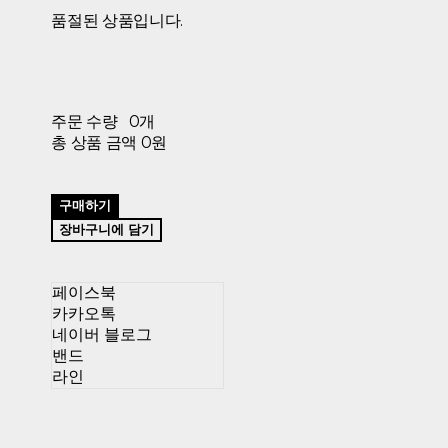
품절된 상품입니다.
주문 수량
0개
총 상품 금액
0원
구매하기
장바구니에 담기
페이스북
카카오톡
네이버 블로그
밴드
라인