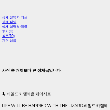
상세 설명 머리글
상세 설명
상세 설명 바닥글
후기(0)
질문(10)
관련 상품
사진 속 개체보다 큰 성체급입니다.
🦎 베일드 카멜레온 케어시트
LIFE WILL BE HAPPIER WITH THE LIZARD.베일드 카멜레