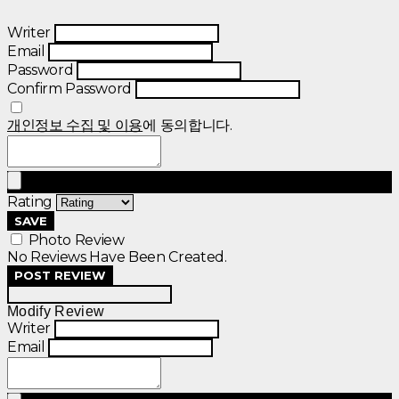
Writer
Email
Password
Confirm Password
개인정보 수집 및 이용
에 동의합니다.
Rating
SAVE
Photo Review
No Reviews Have Been Created.
POST REVIEW
Modify Review
Writer
Email