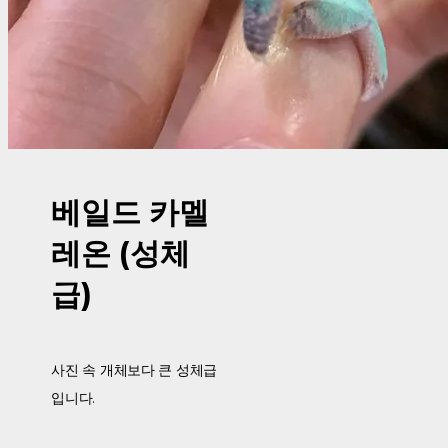
베일드 카멜
레온 (성체
급)
사진 속 개체보다 큰 성체급
입니다.