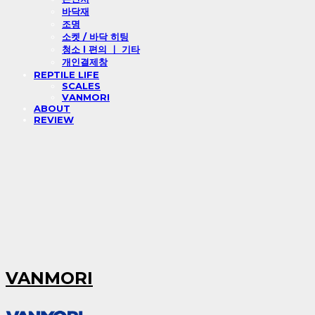
바닥재
조명
소켓 / 바닥 히팅
청소 l 편의 ㅣ 기타
개인결제창
REPTILE LIFE
SCALES
VANMORI
ABOUT
REVIEW
VANMORI