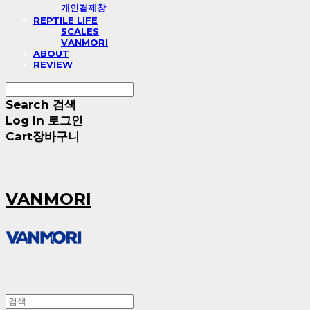
개인결제창
REPTILE LIFE
SCALES
VANMORI
ABOUT
REVIEW
Search
검색
Log In
로그인
Cart
장바구니
VANMORI