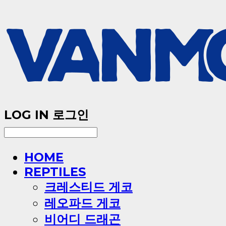
LOG IN
로그인
HOME
REPTILES
크레스티드 게코
레오파드 게코
비어디 드래곤