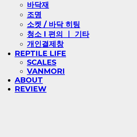
바닥재
조명
소켓 / 바닥 히팅
청소 l 편의 ㅣ 기타
개인결제창
REPTILE LIFE
SCALES
VANMORI
ABOUT
REVIEW