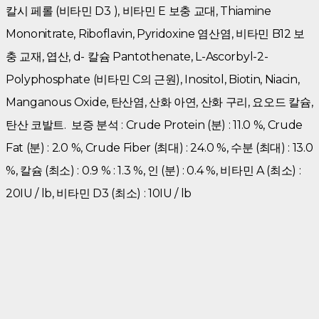
칼시 페롤 (비타민 D3 ), 비타민 E 보충 교대, Thiamine
Mononitrate, Riboflavin, Pyridoxine 염산염, 비타민 B12 보
충 교재, 엽산, d- 칼슘 Pantothenate, L-Ascorbyl-2-
Polyphosphate (비타민 C의 근원), Inositol, Biotin, Niacin,
Manganous Oxide, 탄산염, 산화 아연, 산화 구리, 요오드 칼슘,
탄산 코발트. 보증 분석 : Crude Protein (분) : 11.0 %, Crude
Fat (분) : 2.0 %, Crude Fiber (최대) : 24.0 %, 수분 (최대) : 13.0
%, 칼슘 (최소) : 0.9 % : 1.3 %, 인 (분) : 0.4 %, 비타민 A (최소) :
20IU / lb, 비타민 D3 (최소) : 10IU / lb