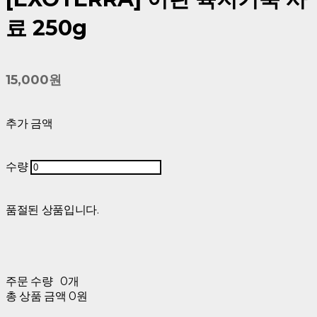
료 250g
15,000원
추가 금액
수량
품절된 상품입니다.
주문 수량
0개
총 상품 금액
0원