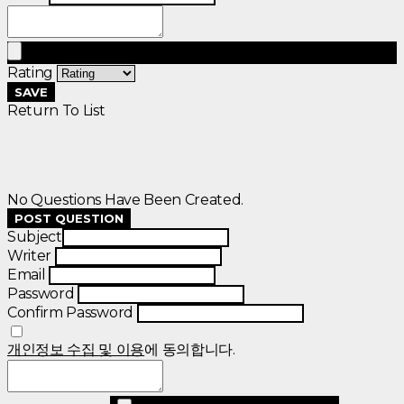
Rating
SAVE
Return To List
No Questions Have Been Created.
POST QUESTION
Subject
Writer
Email
Password
Confirm Password
개인정보 수집 및 이용
에 동의합니다.