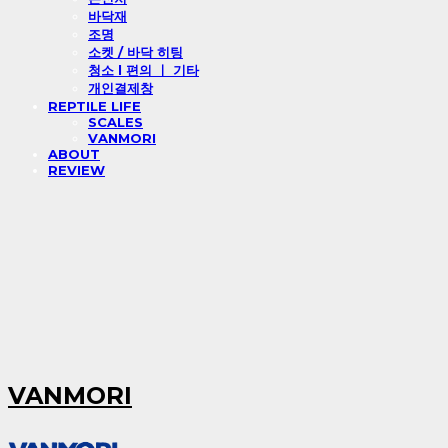
바닥재
조명
소켓 / 바닥 히팅
청소 l 편의 ㅣ 기타
개인결제창
REPTILE LIFE
SCALES
VANMORI
ABOUT
REVIEW
VANMORI