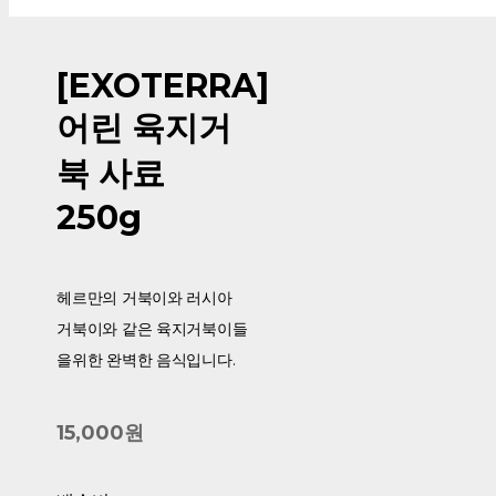
[EXOTERRA]
어린 육지거
북 사료
250g
헤르만의 거북이와 러시아
거북이와 같은 육지거북이들
을위한 완벽한 음식입니다.
15,000원