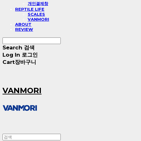
개인결제창
REPTILE LIFE
SCALES
VANMORI
ABOUT
REVIEW
Search
검색
Log In
로그인
Cart
장바구니
VANMORI