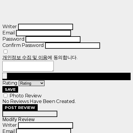
Writer
Email
Password
Confirm Password
개인정보 수집 및 이용
에 동의합니다.
Rating
SAVE
Photo Review
No Reviews Have Been Created.
POST REVIEW
Modify Review
Writer
Email