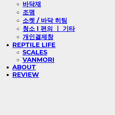
바닥재
조명
소켓 / 바닥 히팅
청소 l 편의 ㅣ 기타
개인결제창
REPTILE LIFE
SCALES
VANMORI
ABOUT
REVIEW