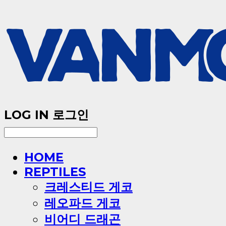
LOG IN
로그인
HOME
REPTILES
크레스티드 게코
레오파드 게코
비어디 드래곤