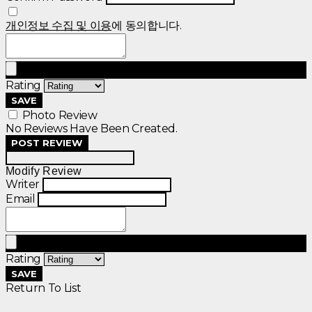
개인정보 수집 및 이용
에 동의합니다.
Rating
SAVE
Photo Review
No Reviews Have Been Created.
POST REVIEW
Modify Review
Writer
Email
Rating
SAVE
Return To List