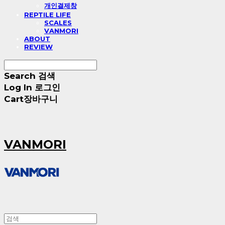
개인결제창
REPTILE LIFE
SCALES
VANMORI
ABOUT
REVIEW
Search
검색
Log In
로그인
Cart
장바구니
VANMORI