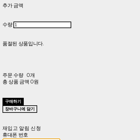
추가 금액
수량
품절된 상품입니다.
주문 수량
0개
총 상품 금액
0원
구매하기
장바구니에 담기
재입고 알림 신청
휴대폰 번호