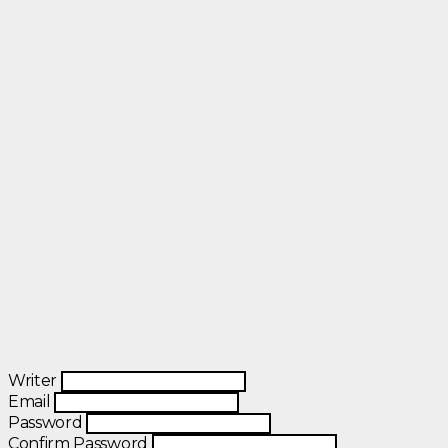
Writer
Email
Password
Confirm Password