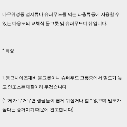
나무위성종 절지류나 슈퍼푸드를 먹는 파충류등에 사용할 수
있는 다용도의 교체식 물그릇 및 슈퍼푸드디쉬 입니다.
* 특징
1. 동급사이즈대비 물그릇이나 슈퍼푸드 그릇중에서 밀도가 높
고 인조스톤재질이라 무겁습니다.
(무게가 무거우면 생물들이 쉽게 뒤집거나 할수없으며 밀도가
높다는 증거이기 때문에 견고합니다)