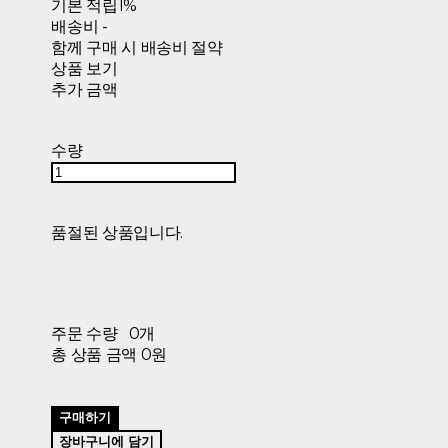
기본 적립
1%
배송비
-
함께 구매 시 배송비 절약
상품 보기
추가 금액
수량
품절된 상품입니다.
주문 수량
0개
총 상품 금액
0원
구매하기
장바구니에 담기