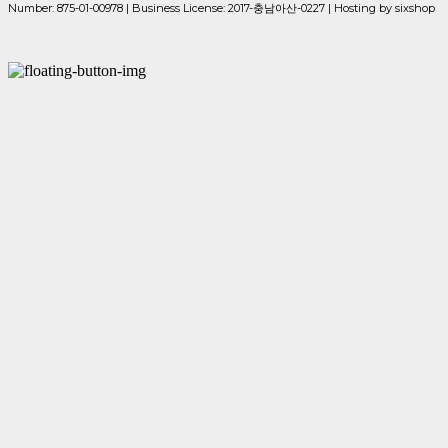
Number:
875-01-00978
| Business License:
2017-충남아산-0227
| Hosting by sixshop