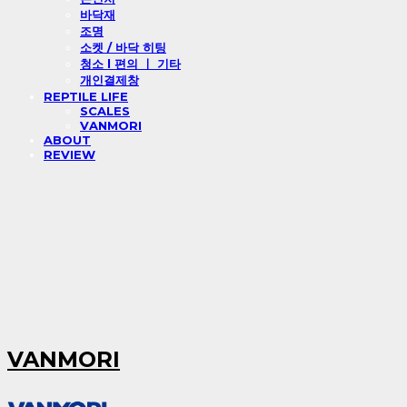
바닥재
조명
소켓 / 바닥 히팅
청소 l 편의 ㅣ 기타
개인결제창
REPTILE LIFE
SCALES
VANMORI
ABOUT
REVIEW
VANMORI