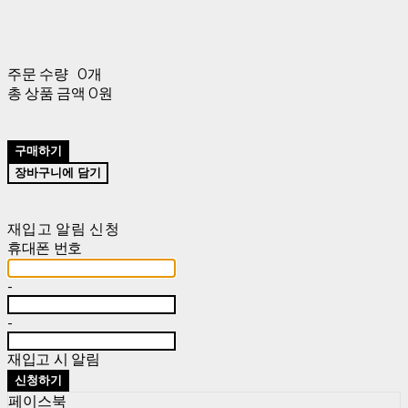
주문 수량
0개
총 상품 금액
0원
구매하기
장바구니에 담기
재입고 알림 신청
휴대폰 번호
-
-
재입고 시 알림
신청하기
페이스북