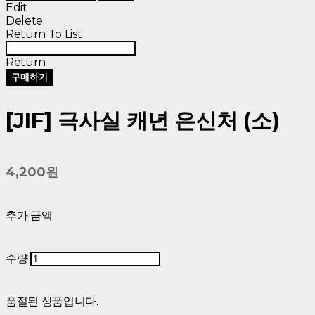
Edit
Delete
Return To List
Return
구매하기
[JIF] 극사실 캐년 은신처 (소)
4,200원
추가 금액
수량
품절된 상품입니다.