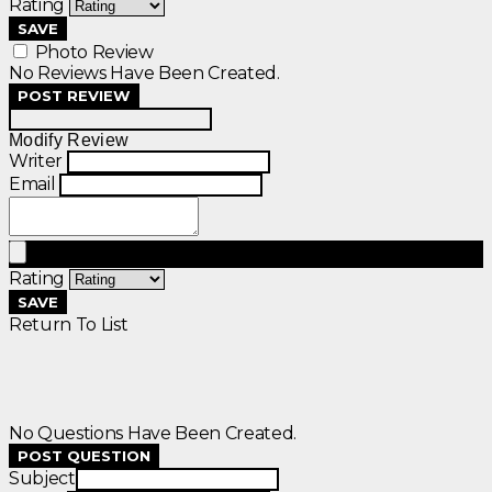
Rating
SAVE
Photo Review
No Reviews Have Been Created.
POST REVIEW
Modify Review
Writer
Email
Rating
SAVE
Return To List
No Questions Have Been Created.
POST QUESTION
Subject