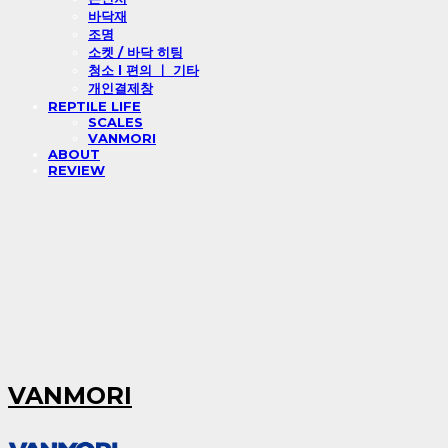
바닥재
조명
소켓 / 바닥 히팅
청소 l 편의 ㅣ 기타
개인결제창
REPTILE LIFE
SCALES
VANMORI
ABOUT
REVIEW
VANMORI