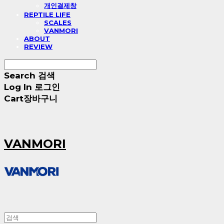
개인결제창
REPTILE LIFE
SCALES
VANMORI
ABOUT
REVIEW
Search
검색
Log In
로그인
Cart
장바구니
VANMORI