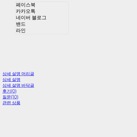
페이스북
카카오톡
네이버 블로그
밴드
라인
상세 설명 머리글
상세 설명
상세 설명 바닥글
후기(0)
질문(10)
관련 상품