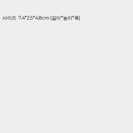
사이즈 7.4*2.5*4.8cm (길이*높이*폭)