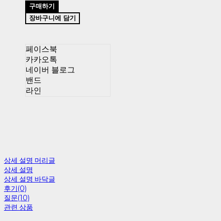
구매하기
장바구니에 담기
페이스북
카카오톡
네이버 블로그
밴드
라인
상세 설명 머리글
상세 설명
상세 설명 바닥글
후기(0)
질문(10)
관련 상품