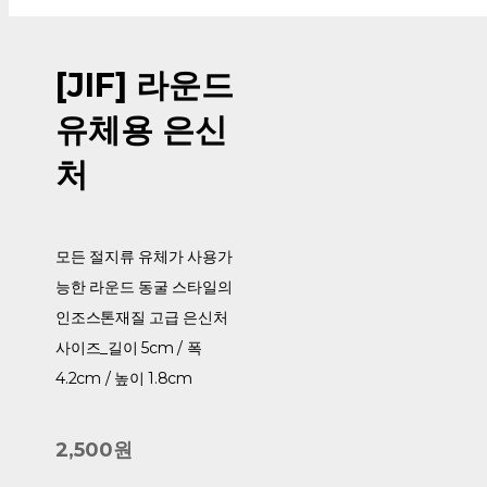
[JIF] 라운드
유체용 은신
처
모든 절지류 유체가 사용가
능한 라운드 동굴 스타일의
인조스톤재질 고급 은신처
사이즈_길이 5cm / 폭
4.2cm / 높이 1.8cm
2,500원