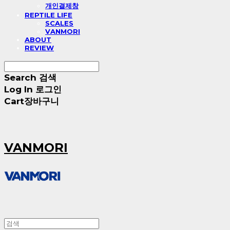
개인결제창
REPTILE LIFE
SCALES
VANMORI
ABOUT
REVIEW
Search
검색
Log In
로그인
Cart
장바구니
VANMORI