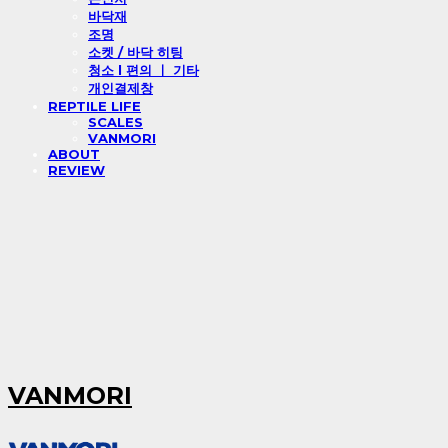
바닥재
조명
소켓 / 바닥 히팅
청소 l 편의 ㅣ 기타
개인결제창
REPTILE LIFE
SCALES
VANMORI
ABOUT
REVIEW
VANMORI