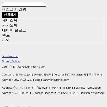
재입고 시 알림
신청하기
페이스북
카카오톡
네이버 블로그
밴드
라인
Terms of Use
Privacy Policy
Confirm Entrepreneur Information
Company Name: 반모리 | Owner: 맹대주 | Personal Info Manager: 맹대주 | Phone
Number: 0507-1422-0267 | Email: vanmori@naver.com
Address: 충남 천안시 동남구 충절로23 (신부동473-11) B1층 | Business Registration
Number:
875-01-00978
| Business License:
2017-충남아산-0227
| Hosting by sixshop