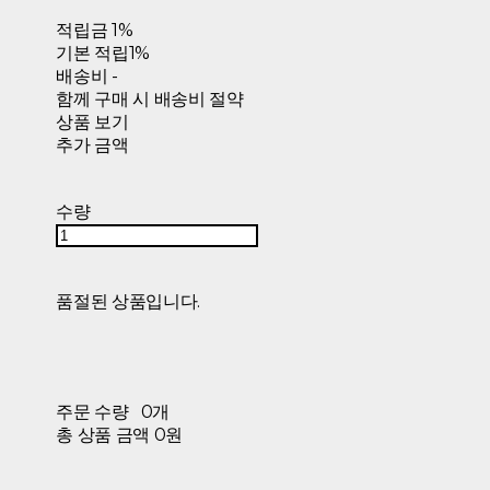
적립금
1%
기본 적립
1%
배송비
-
함께 구매 시 배송비 절약
상품 보기
추가 금액
수량
품절된 상품입니다.
주문 수량
0개
총 상품 금액
0원