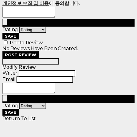
개인정보 수집 및 이용
에 동의합니다.
Rating
SAVE
Photo Review
No Reviews Have Been Created.
POST REVIEW
Modify Review
Writer
Email
Rating
SAVE
Return To List