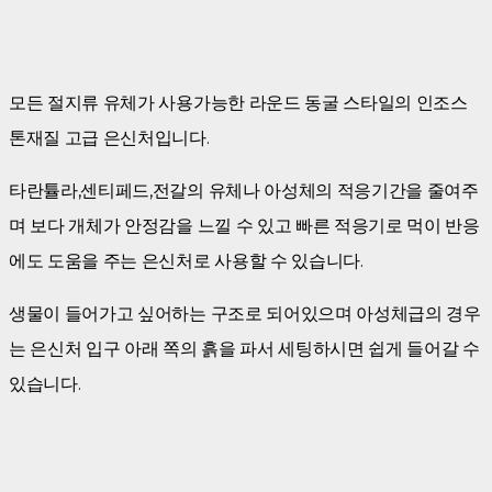
모든 절지류 유체가 사용가능한 라운드 동굴 스타일의 인조스
톤재질 고급 은신처입니다.
타란튤라,센티페드,전갈의 유체나 아성체의 적응기간을 줄여주
며 보다 개체가 안정감을 느낄 수 있고 빠른 적응기로 먹이 반응
에도 도움을 주는 은신처로 사용할 수 있습니다.
생물이 들어가고 싶어하는 구조로 되어있으며 아성체급의 경우
는 은신처 입구 아래 쪽의 흙을 파서 세팅하시면 쉽게 들어갈 수
있습니다.