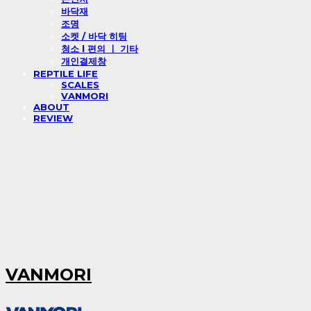
바닥재
조명
소켓 / 바닥 히팅
청소 l 편의 ㅣ 기타
개인결제창
REPTILE LIFE
SCALES
VANMORI
ABOUT
REVIEW
VANMORI