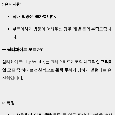
❗ 유의사항
택배 발송은 불가합니다.
부득이하게 방문이 어려우신 경우, 개별 문의 부탁드립니
다.
🌟
릴리화이트 모프란?
릴리화이트(Lilly White)는 크레스티드게코의 대표적인
프리미
엄 모프
중 하나로,선천적으로
흰색 무늬
가 강하게 발현되는 유
전형입니다.
✅ 특징