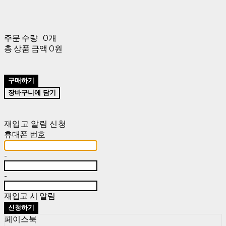
주문 수량
0개
총 상품 금액
0원
구매하기
장바구니에 담기
재입고 알림 신청
휴대폰 번호
-
-
재입고 시 알림
신청하기
페이스북