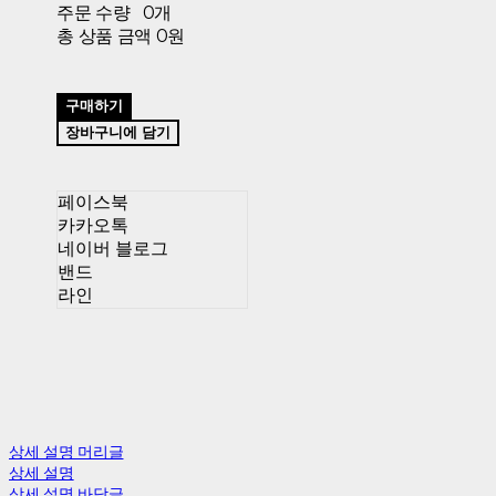
주문 수량
0개
총 상품 금액
0원
구매하기
장바구니에 담기
페이스북
카카오톡
네이버 블로그
밴드
라인
상세 설명 머리글
상세 설명
상세 설명 바닥글