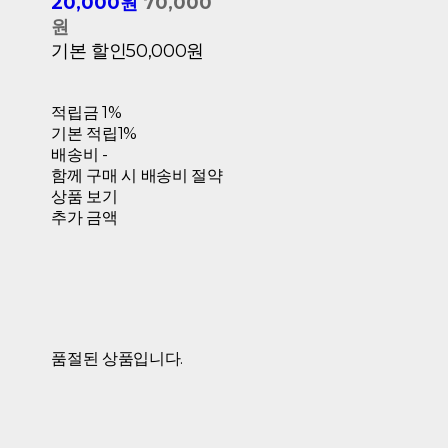
20,000원
70,000
원
기본 할인
50,000원
적립금
1%
기본 적립
1%
배송비
-
함께 구매 시 배송비 절약
상품 보기
추가 금액
품절된 상품입니다.