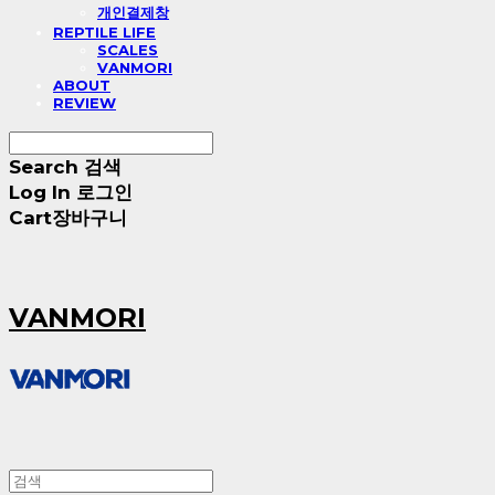
개인결제창
REPTILE LIFE
SCALES
VANMORI
ABOUT
REVIEW
Search
검색
Log In
로그인
Cart
장바구니
VANMORI