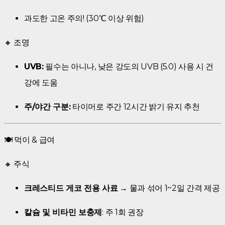
과도한 고온 주의! (30℃ 이상 위험)
🔸 조명
UVB:
필수는 아니나, 낮은 강도의 UVB (5.0) 사용 시 건
강에 도움
주/야간 구분:
타이머로 주간 12시간 밝기 유지 추천
🍽️ 먹이 & 급여
🔸 주식
크레스티드 게코 전용 사료
→ 물과 섞어 1~2일 간격 제공
칼슘 및 비타민 보충제
: 주 1회 권장