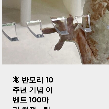
🦎 반모리 10
주년 기념 이
벤트 100마