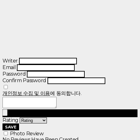
Writer
Email
Password
Confirm Password
개인정보 수집 및 이용
에 동의합니다.
Rating
SAVE
Photo Review
No Reviews Have Been Created.