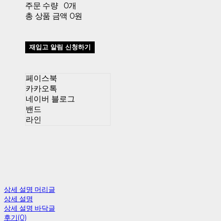
주문 수량
0개
총 상품 금액
0원
재입고 알림 신청하기
페이스북
카카오톡
네이버 블로그
밴드
라인
상세 설명 머리글
상세 설명
상세 설명 바닥글
후기(0)