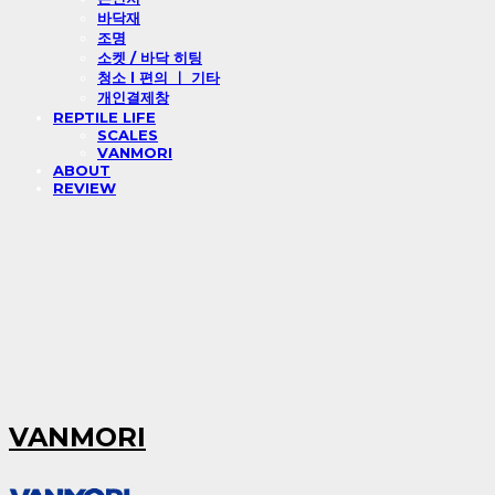
바닥재
조명
소켓 / 바닥 히팅
청소 l 편의 ㅣ 기타
개인결제창
REPTILE LIFE
SCALES
VANMORI
ABOUT
REVIEW
VANMORI