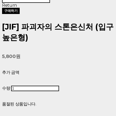
Return
구매하기
[JIF] 파괴자의 스톤은신처 (입구
높은형)
5,800원
추가 금액
수량
품절된 상품입니다.