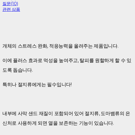
질문(10)
관련 상품
개체의 스트레스 완화, 적응능력을 올려주는 제품입니다.
이에 플러스 효과로 먹성을 높여주고, 탈피를 원할하게 할 수 있
도록 돕습니다.
특히나 절지류에게는 필수입니다!
내부에 사막 샌드 재질이 포함되어 있어 절지류, 도마뱀류의 은
신처로 사용하게 되면 열을 보존하는 기능이 있습니다.