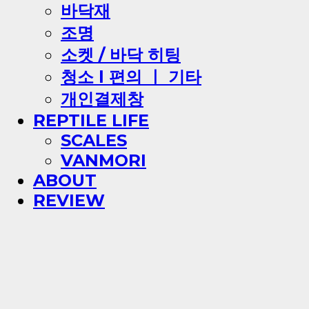
바닥재
조명
소켓 / 바닥 히팅
청소 l 편의 ㅣ 기타
개인결제창
REPTILE LIFE
SCALES
VANMORI
ABOUT
REVIEW