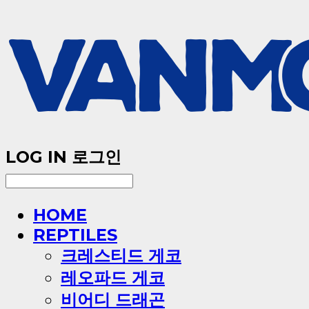
LOG IN
로그인
HOME
REPTILES
크레스티드 게코
레오파드 게코
비어디 드래곤