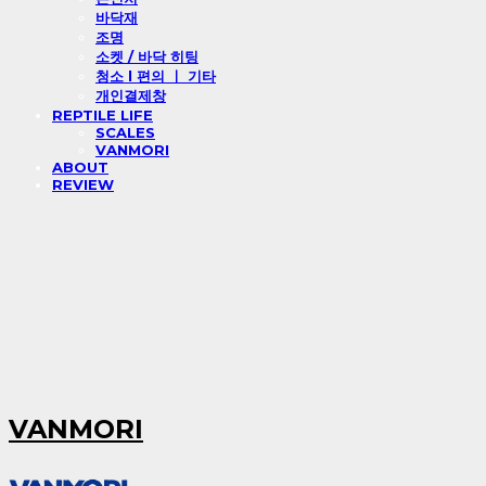
바닥재
조명
소켓 / 바닥 히팅
청소 l 편의 ㅣ 기타
개인결제창
REPTILE LIFE
SCALES
VANMORI
ABOUT
REVIEW
VANMORI