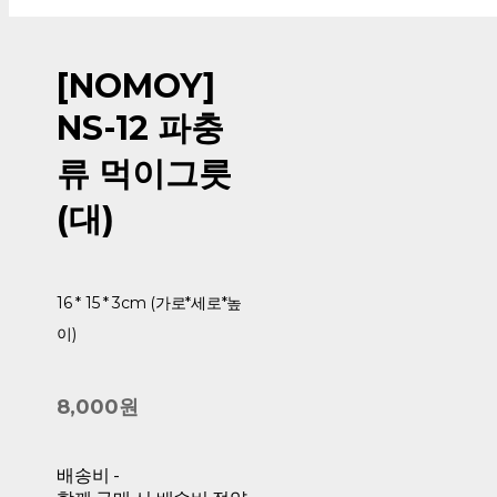
[NOMOY]
NS-12 파충
류 먹이그릇
(대)
16 * 15 * 3cm (가로*세로*높
이)
8,000원
배송비
-