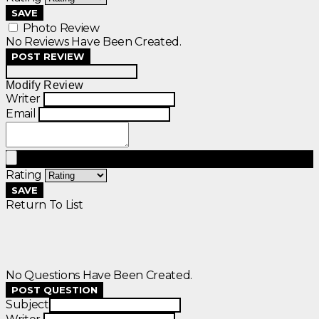
SAVE
Photo Review
No Reviews Have Been Created.
POST REVIEW
Modify Review
Writer
Email
Rating
SAVE
Return To List
No Questions Have Been Created.
POST QUESTION
Subject