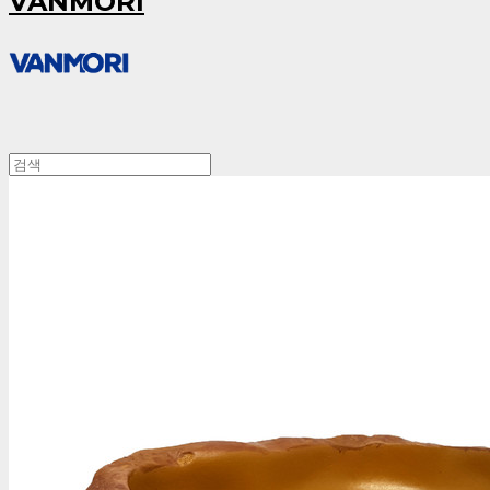
VANMORI