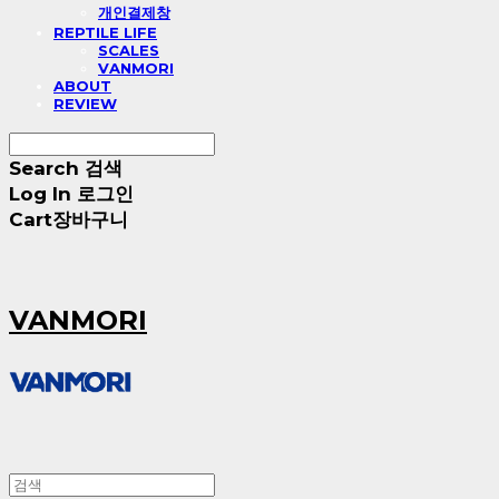
개인결제창
REPTILE LIFE
SCALES
VANMORI
ABOUT
REVIEW
Search
검색
Log In
로그인
Cart
장바구니
VANMORI