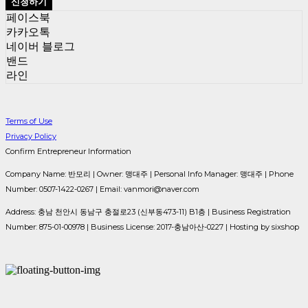
신청하기
페이스북
카카오톡
네이버 블로그
밴드
라인
Terms of Use
Privacy Policy
Confirm Entrepreneur Information
Company Name: 반모리 | Owner: 맹대주 | Personal Info Manager: 맹대주 | Phone
Number: 0507-1422-0267 | Email: vanmori@naver.com
Address: 충남 천안시 동남구 충절로23 (신부동473-11) B1층 | Business Registration
Number:
875-01-00978
| Business License:
2017-충남아산-0227
| Hosting by sixshop