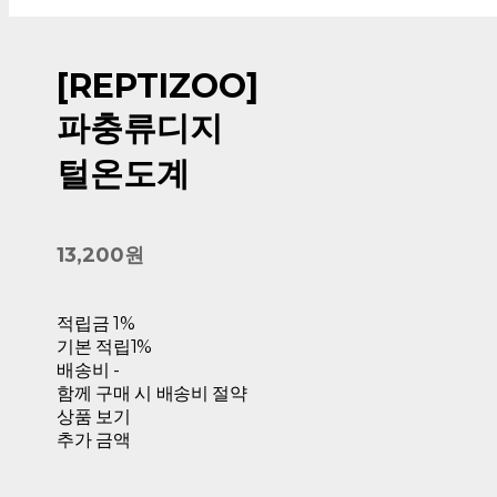
[REPTIZOO]
파충류디지
털온도계
13,200원
적립금
1%
기본 적립
1%
배송비
-
함께 구매 시 배송비 절약
상품 보기
추가 금액