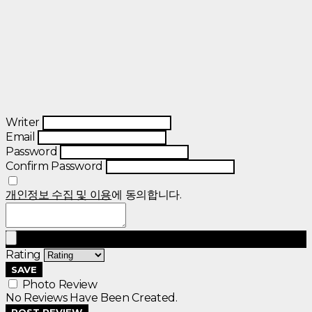
Writer
Email
Password
Confirm Password
개인정보 수집 및 이용
에 동의합니다.
Rating
SAVE
Photo Review
No Reviews Have Been Created.
POST REVIEW