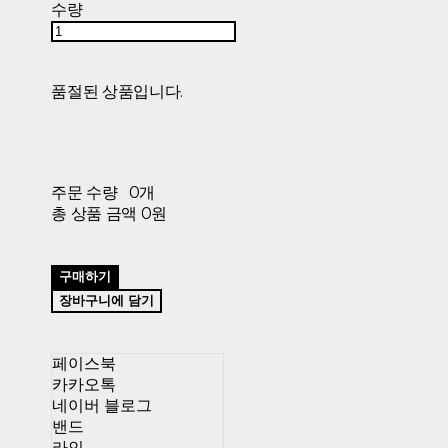
수량
품절된 상품입니다.
주문 수량
0개
총 상품 금액
0원
구매하기
장바구니에 담기
페이스북
카카오톡
네이버 블로그
밴드
라인