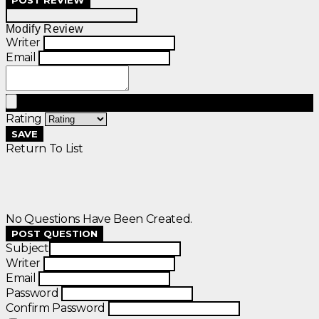
Modify Review
Writer
Email
Rating
SAVE
Return To List
No Questions Have Been Created.
POST QUESTION
Subject
Writer
Email
Password
Confirm Password