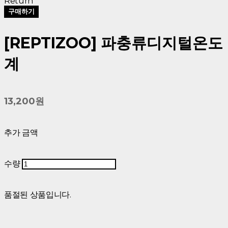
Return
구매하기
[REPTIZOO] 파충류디지털온도
계
13,200원
추가 금액
수량
품절된 상품입니다.