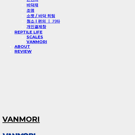
바닥재
조명
소켓 / 바닥 히팅
청소 l 편의 ㅣ 기타
개인결제창
REPTILE LIFE
SCALES
VANMORI
ABOUT
REVIEW
VANMORI