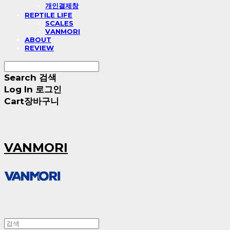
개인결제창
REPTILE LIFE
SCALES
VANMORI
ABOUT
REVIEW
Search
검색
Log In
로그인
Cart
장바구니
VANMORI