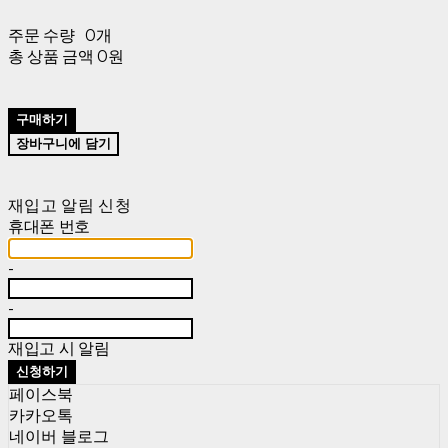
주문 수량
0개
총 상품 금액
0원
구매하기
장바구니에 담기
재입고 알림 신청
휴대폰 번호
-
-
재입고 시 알림
신청하기
페이스북
카카오톡
네이버 블로그