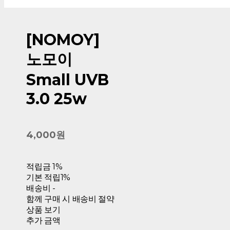
[NOMOY]
노모이
Small UVB
3.0 25w
4,000원
적립금
1%
기본 적립
1%
배송비
-
함께 구매 시 배송비 절약
상품 보기
추가 금액