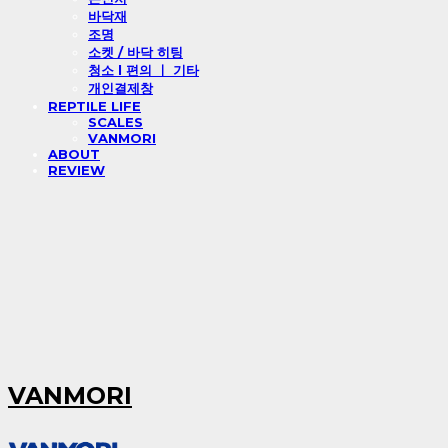
바닥재
조명
소켓 / 바닥 히팅
청소 l 편의 ㅣ 기타
개인결제창
REPTILE LIFE
SCALES
VANMORI
ABOUT
REVIEW
VANMORI