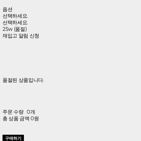
옵션
선택하세요.
선택하세요.
25w (품절)
재입고 알림 신청
품절된 상품입니다.
주문 수량
0개
총 상품 금액
0원
구매하기