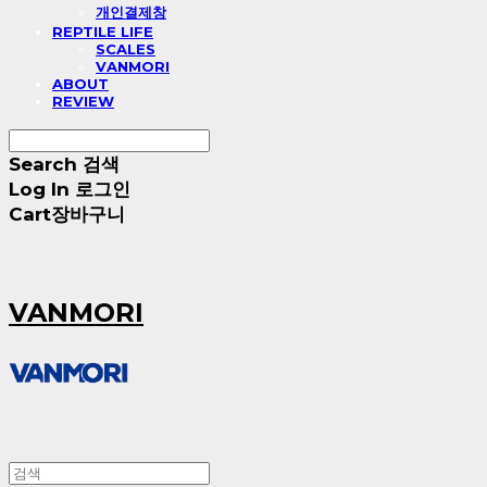
개인결제창
REPTILE LIFE
SCALES
VANMORI
ABOUT
REVIEW
Search
검색
Log In
로그인
Cart
장바구니
VANMORI