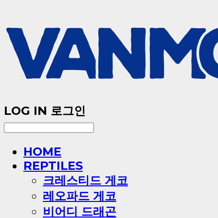
LOG IN
로그인
HOME
REPTILES
크레스티드 게코
레오파드 게코
비어디 드래곤