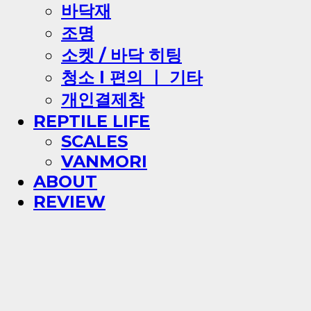
바닥재
조명
소켓 / 바닥 히팅
청소 l 편의 ㅣ 기타
개인결제창
REPTILE LIFE
SCALES
VANMORI
ABOUT
REVIEW