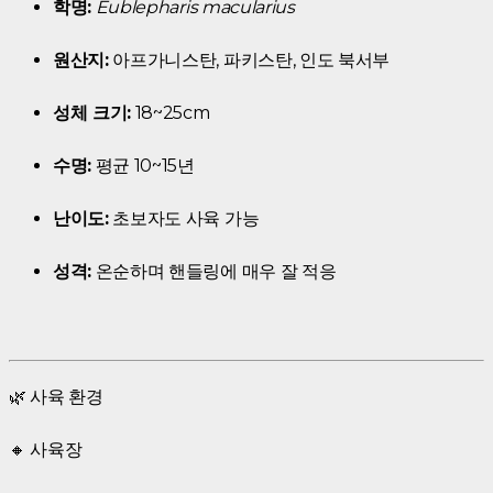
학명:
Eublepharis macularius
원산지:
아프가니스탄, 파키스탄, 인도 북서부
성체 크기:
18~25cm
수명:
평균 10~15년
난이도:
초보자도 사육 가능
성격:
온순하며 핸들링에 매우 잘 적응
🌿 사육 환경
🔸 사육장