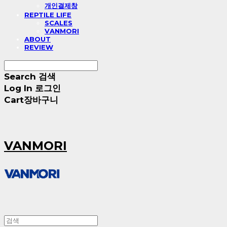
개인결제창
REPTILE LIFE
SCALES
VANMORI
ABOUT
REVIEW
Search
검색
Log In
로그인
Cart
장바구니
VANMORI