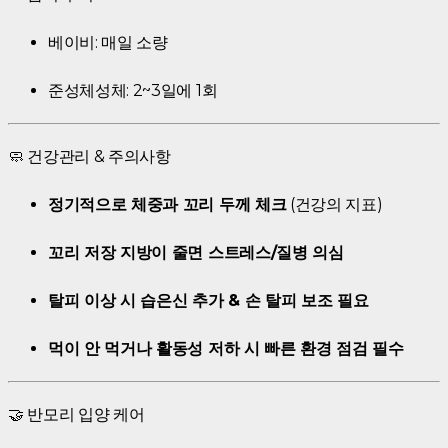
베이비: 매일 소량
준성체성체: 2~3일에 1회
🧼 건강관리 & 주의사항
정기적으로 체중과 꼬리 두께 체크
(건강의 지표)
꼬리 저장 지방이 줄면 스트레스/질병 의심
탈피 이상 시 습은신 추가 & 손 탈피 보조 필요
먹이 안 먹거나 활동성 저하 시 빠른 환경 점검 필수
🤝 반모리 입양 케어