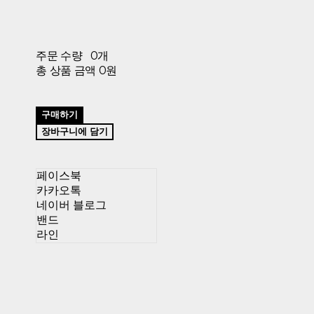
주문 수량
0개
총 상품 금액
0원
구매하기
장바구니에 담기
페이스북
카카오톡
네이버 블로그
밴드
라인