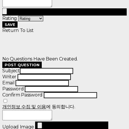
Rating
SAVE
Return To List
No Questions Have Been Created.
POST QUESTION
Subject
Writer
Email
Password
Confirm Password
개인정보 수집 및 이용
에 동의합니다.
Upload Image