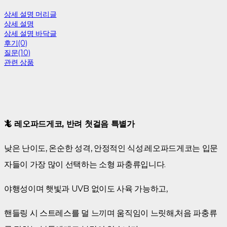
상세 설명 머리글
상세 설명
상세 설명 바닥글
후기(0)
질문(10)
관련 상품
🦎 레오파드게코, 반려 첫걸음 특별가
낮은 난이도, 온순한 성격, 안정적인 식성.레오파드게코는 입문
자들이 가장 많이 선택하는 소형 파충류입니다.
야행성이며 햇빛과 UVB 없이도 사육 가능하고,
핸들링 시 스트레스를 덜 느끼며 움직임이 느릿해,처음 파충류