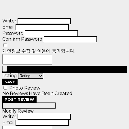
Writer
Email
Password
Confirm Password
개인정보 수집 및 이용
에 동의합니다.
Rating
SAVE
Photo Review
No Reviews Have Been Created.
POST REVIEW
Modify Review
Writer
Email