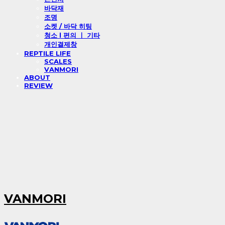
바닥재
조명
소켓 / 바닥 히팅
청소 l 편의 ㅣ 기타
개인결제창
REPTILE LIFE
SCALES
VANMORI
ABOUT
REVIEW
VANMORI