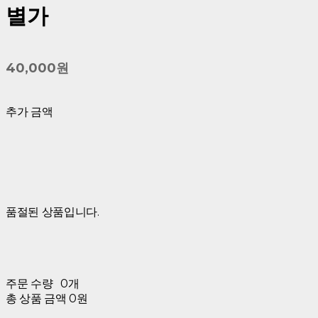
별가
40,000원
추가 금액
품절된 상품입니다.
주문 수량
0개
총 상품 금액
0원