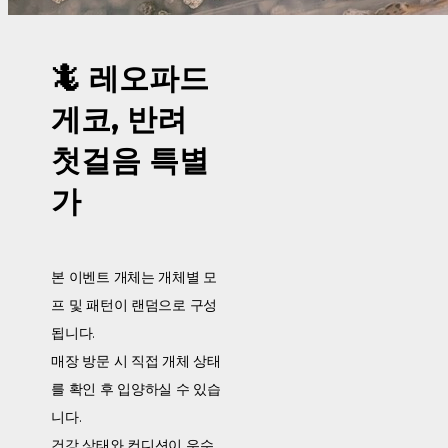
🦎 레오파드
게코, 반려
첫걸음 특별
가
본 이벤트 개체는 개체별 모
프 및 패턴이 랜덤으로 구성
됩니다.
매장 방문 시 직접 개체 상태
를 확인 후 입양하실 수 있습
니다.
건강 상태와 컨디션이 우수