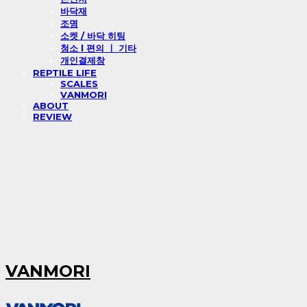
바닥재
조명
소켓 / 바닥 히팅
청소 l 편의 ㅣ 기타
개인결제창
REPTILE LIFE
SCALES
VANMORI
ABOUT
REVIEW
VANMORI