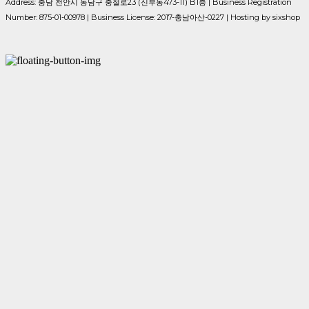
Address: 충남 천안시 동남구 충절로23 (신부동473-11) B1층 | Business Registration
Number:
875-01-00978
| Business License:
2017-충남아산-0227
| Hosting by sixshop