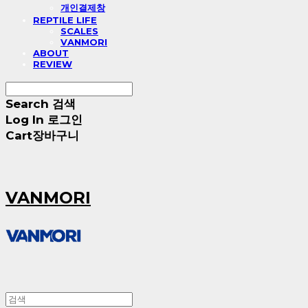
개인결제창
REPTILE LIFE
SCALES
VANMORI
ABOUT
REVIEW
Search
검색
Log In
로그인
Cart
장바구니
VANMORI