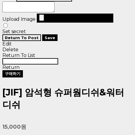
Upload Image
Set secret
Return To Post
Save
Edit
Delete
Return To List
Return
구매하기
[JIF] 암석형 슈퍼웜디쉬&워터
디쉬
15,000원