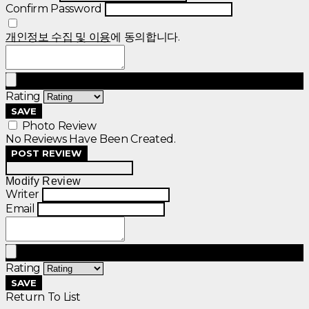
Confirm Password
개인정보 수집 및 이용
에 동의합니다.
Rating
SAVE
Photo Review
No Reviews Have Been Created.
POST REVIEW
Modify Review
Writer
Email
Rating
SAVE
Return To List