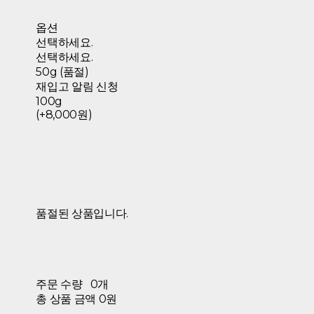
옵션
선택하세요.
선택하세요.
50g (품절)
재입고 알림 신청
100g
(+8,000원)
품절된 상품입니다.
주문 수량
0개
총 상품 금액
0원