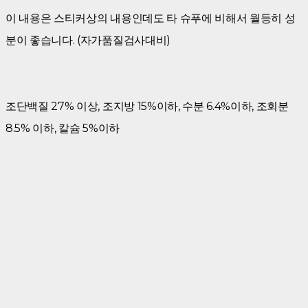
이 내용은 스티커상의 내용인데도 타 슈푸에 비해서 월등히 성
분이 좋습니다. (자가품질검사대비)
조단백질 27% 이상, 조지방 15%이하, 수분 6.4%이하, 조회분
8.5% 이하, 칼슘 5%이하