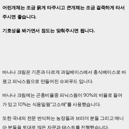
어린개체는 조금 묽게 타주시고 큰개체는 조금 걸죽하게 타서
주시면 좋습니다.
기호성을 봐가면서 점도는 맞춰주시면 됩니다.
바나나 크림은 기존과 다르게 과일베이스에서 충식베이스로 바
꿨고 피닉스웜으로 만들어진 슈퍼푸드 입니다.
바나나 크림에는 곤충비율중 피닉스웜이 90%의 비율로 들어
가 있고 10%는 식용밀웜"고소애"를 사용했습니다.
또한 국내의 전문 번식하는 농장들과 브리더 분들 그리고 매니
아 분들을 토대로 많은 자문과 테스트를 진행했습니다.