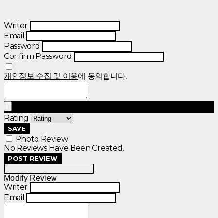
Writer
Email
Password
Confirm Password
개인정보 수집 및 이용
에 동의합니다.
Rating
SAVE
Photo Review
No Reviews Have Been Created.
POST REVIEW
Modify Review
Writer
Email