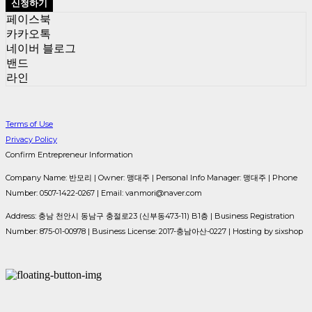
신청하기
페이스북
카카오톡
네이버 블로그
밴드
라인
Terms of Use
Privacy Policy
Confirm Entrepreneur Information
Company Name: 반모리 | Owner: 맹대주 | Personal Info Manager: 맹대주 | Phone
Number: 0507-1422-0267 | Email: vanmori@naver.com
Address: 충남 천안시 동남구 충절로23 (신부동473-11) B1층 | Business Registration
Number:
875-01-00978
| Business License:
2017-충남아산-0227
| Hosting by sixshop