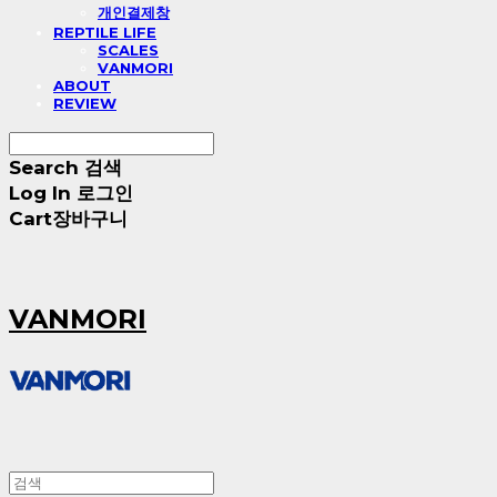
개인결제창
REPTILE LIFE
SCALES
VANMORI
ABOUT
REVIEW
Search
검색
Log In
로그인
Cart
장바구니
VANMORI