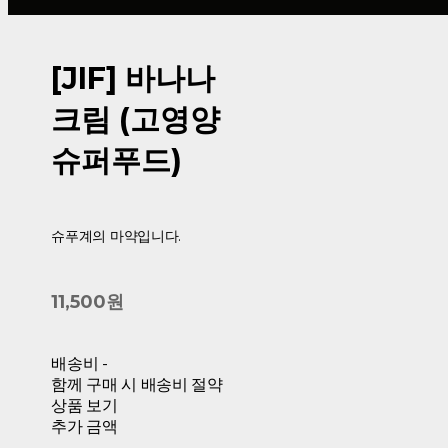
[JIF] 바나나
크림 (고영양
슈퍼푸드)
슈푸계의 마약입니다.
11,500원
배송비
-
함께 구매 시 배송비 절약
상품 보기
추가 금액