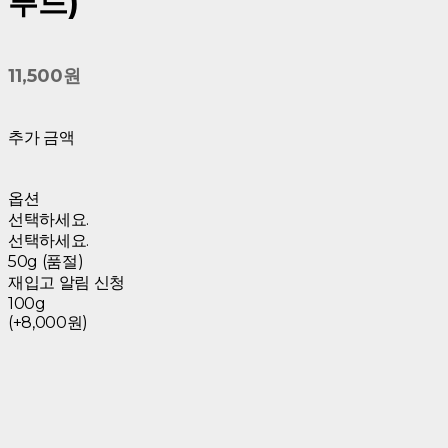
푸드)
11,500원
추가 금액
옵션
선택하세요.
선택하세요.
50g (품절)
재입고 알림 신청
100g
(+8,000원)