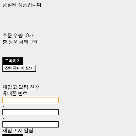
품절된 상품입니다.
주문 수량
0개
총 상품 금액
0원
구매하기
장바구니에 담기
재입고 알림 신청
휴대폰 번호
-
-
재입고 시 알림