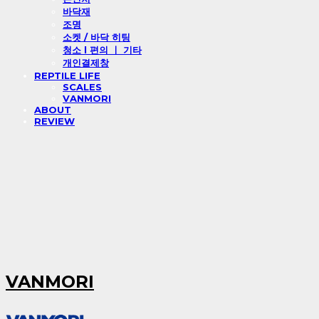
바닥재
조명
소켓 / 바닥 히팅
청소 l 편의 ㅣ 기타
개인결제창
REPTILE LIFE
SCALES
VANMORI
ABOUT
REVIEW
VANMORI