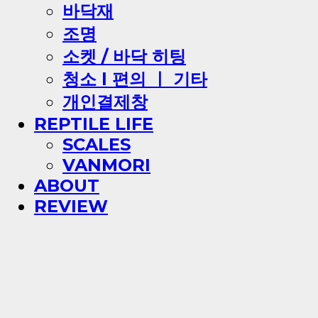
바닥재
조명
소켓 / 바닥 히팅
청소 l 편의 ㅣ 기타
개인결제창
REPTILE LIFE
SCALES
VANMORI
ABOUT
REVIEW