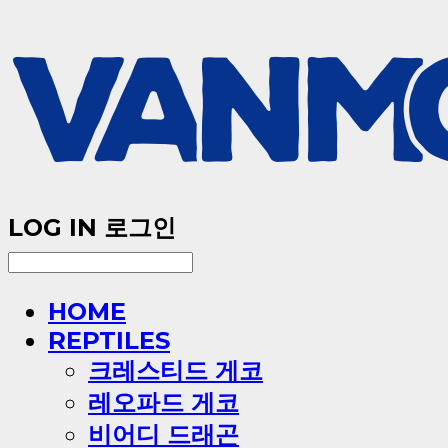
LOG IN
로그인
HOME
REPTILES
크레스티드 게코
레오파드 게코
비어디 드래곤