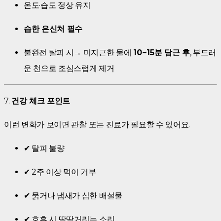
온도·습도 정상 유지
습한 은신처 필수
불완전 탈피 시→ 미지근한 물에
10~15분 담근 후
, 부드러
운 천으로 조심스럽게 제거
7.
건강 체크 포인트
이런 변화가 보이면 관찰 또는 진료가 필요할 수 있어요.
✔ 탈피 불량
✔ 2주 이상 먹이 거부
✔ 묽거나 냄새가 심한 배설물
✔ 호흡 시 딱딱거리는 소리