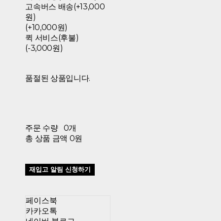
고속버스 배송(+13,000
원)
(+10,000원)
퀵 서비스(후불)
(-3,000원)
품절된 상품입니다.
주문 수량
0개
총 상품 금액
0원
재입고 알림 신청하기
페이스북
카카오톡