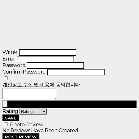
Writer
Email
Password
Confirm Password
개인정보 수집 및 이용
에 동의합니다.
Rating
SAVE
Photo Review
No Reviews Have Been Created.
POST REVIEW