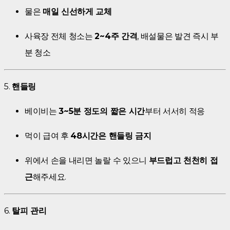
물은
매일 신선하게 교체
사육장 전체 청소는
2~4주 간격
, 배설물은 발견 즉시 부
분 청소
5.
핸들링
베이비는
3~5분 정도의 짧은 시간
부터 서서히 적응
먹이 급여 후
48시간은 핸들링 금지
위에서 손을 내리면 놀랄 수 있으니
부드럽고 천천히 접
근
해주세요.
6.
탈피 관리