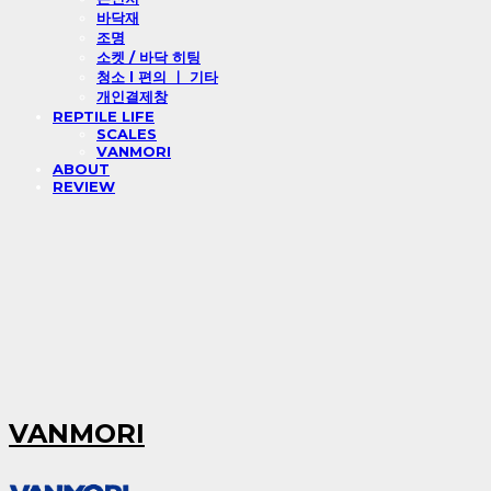
바닥재
조명
소켓 / 바닥 히팅
청소 l 편의 ㅣ 기타
개인결제창
REPTILE LIFE
SCALES
VANMORI
ABOUT
REVIEW
VANMORI