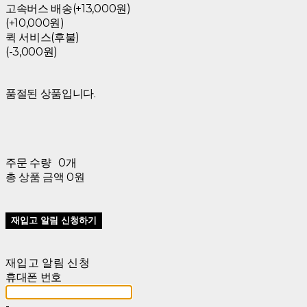
고속버스 배송(+13,000원)
(+10,000원)
퀵 서비스(후불)
(-3,000원)
품절된 상품입니다.
주문 수량
0개
총 상품 금액
0원
재입고 알림 신청하기
재입고 알림 신청
휴대폰 번호
-