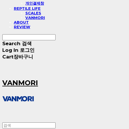
개인결제창
REPTILE LIFE
SCALES
VANMORI
ABOUT
REVIEW
Search
검색
Log In
로그인
Cart
장바구니
VANMORI