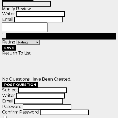
Modify Review
Writer
Email
Rating
SAVE
Return To List
No Questions Have Been Created.
POST QUESTION
Subject
Writer
Email
Password
Confirm Password