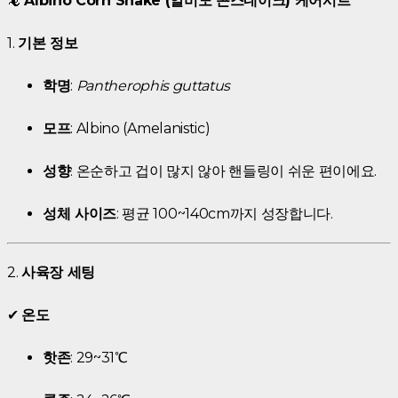
🦎
Albino Corn Snake (알비노 콘스네이크) 케어시트
1.
기본 정보
학명
:
Pantherophis guttatus
모프
: Albino (Amelanistic)
성향
: 온순하고 겁이 많지 않아 핸들링이 쉬운 편이에요.
성체 사이즈
: 평균 100~140cm까지 성장합니다.
2.
사육장 세팅
✔
온도
핫존
: 29~31℃