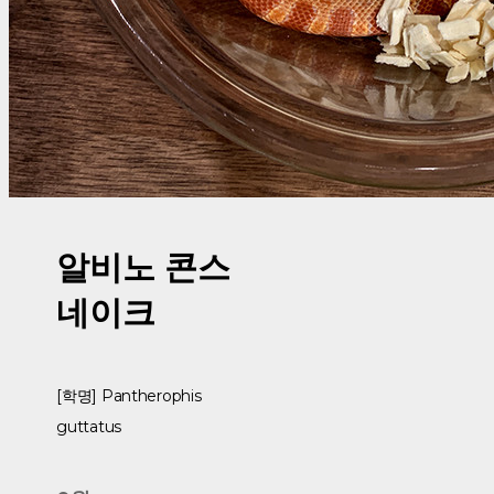
알비노 콘스
네이크
[학명] Pantherophis
guttatus