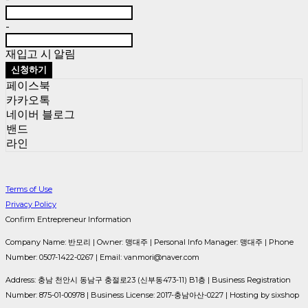
-
재입고 시 알림
신청하기
페이스북
카카오톡
네이버 블로그
밴드
라인
Terms of Use
Privacy Policy
Confirm Entrepreneur Information
Company Name: 반모리 | Owner: 맹대주 | Personal Info Manager: 맹대주 | Phone
Number: 0507-1422-0267 | Email: vanmori@naver.com
Address: 충남 천안시 동남구 충절로23 (신부동473-11) B1층 | Business Registration
Number:
875-01-00978
| Business License:
2017-충남아산-0227
| Hosting by sixshop