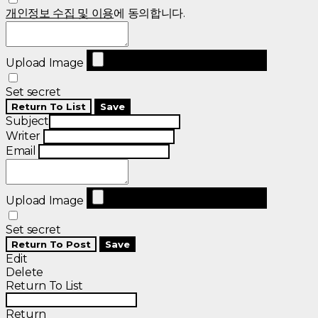
개인정보 수집 및 이용
에 동의합니다.
Upload Image
Set secret
Return To List
Save
Subject
Writer
Email
Upload Image
Set secret
Return To Post
Save
Edit
Delete
Return To List
Return