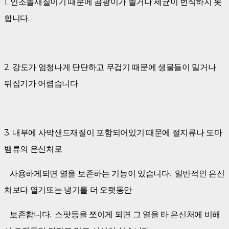
1. 인조돌재질이기 때문에 곰팡이가 쓸거나 세균이 번식하지 못
합니다.
2. 강도가 엄청나게 단단하고 무겁기 때문에 생물들이 밀거나
뒤집기가 어렵습니다.
3. 내부에 사막샌드재질이 포함되어있기 때문에 절지류나 도마
뱀류의 은신처로
사용하게되면 열을 보존하는 기능이 있습니다. 일반적인 은신
처보다 열기또는 냉기를 더 오랫동안
보존합니다. 스팟등을 쪼이게 되면 그 열을 타 은신처에 비해