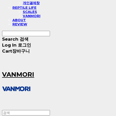
개인결제창
REPTILE LIFE
SCALES
VANMORI
ABOUT
REVIEW
Search
검색
Log In
로그인
Cart
장바구니
VANMORI