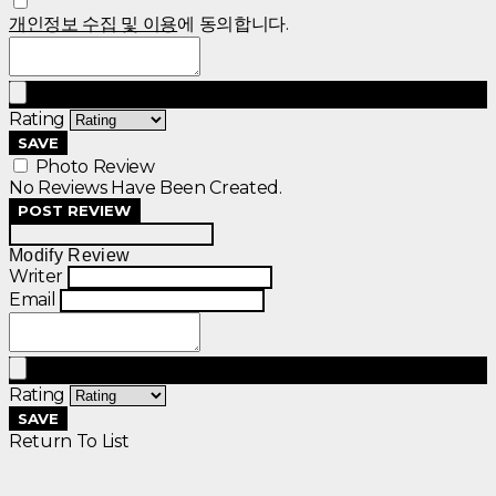
개인정보 수집 및 이용
에 동의합니다.
Rating
SAVE
Photo Review
No Reviews Have Been Created.
POST REVIEW
Modify Review
Writer
Email
Rating
SAVE
Return To List