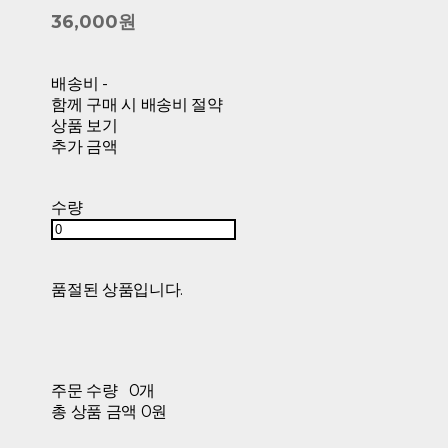
36,000원
배송비
-
함께 구매 시 배송비 절약
상품 보기
추가 금액
수량
품절된 상품입니다.
주문 수량
0개
총 상품 금액
0원