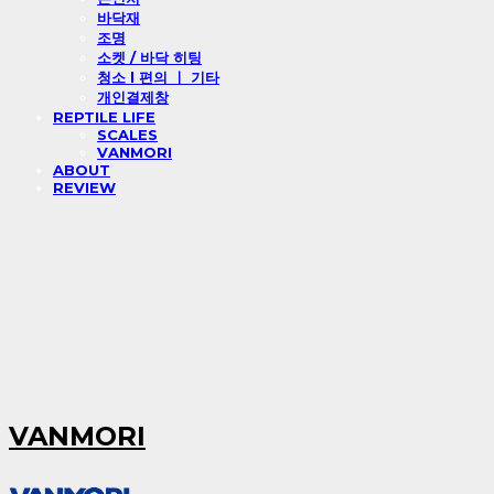
바닥재
조명
소켓 / 바닥 히팅
청소 l 편의 ㅣ 기타
개인결제창
REPTILE LIFE
SCALES
VANMORI
ABOUT
REVIEW
VANMORI