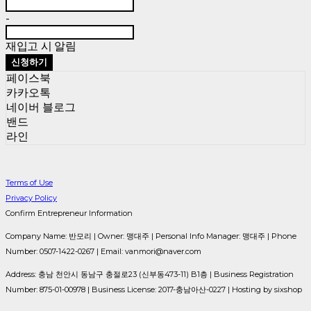
-
재입고 시 알림
신청하기
페이스북
카카오톡
네이버 블로그
밴드
라인
Terms of Use
Privacy Policy
Confirm Entrepreneur Information
Company Name: 반모리 | Owner: 맹대주 | Personal Info Manager: 맹대주 | Phone
Number: 0507-1422-0267 | Email: vanmori@naver.com
Address: 충남 천안시 동남구 충절로23 (신부동473-11) B1층 | Business Registration
Number:
875-01-00978
| Business License:
2017-충남아산-0227
| Hosting by sixshop