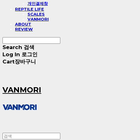
개인결제창
REPTILE LIFE
SCALES
VANMORI
ABOUT
REVIEW
Search
검색
Log In
로그인
Cart
장바구니
VANMORI