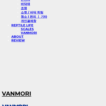
바닥재
조명
소켓 / 바닥 히팅
청소 l 편의 ㅣ 기타
개인결제창
REPTILE LIFE
SCALES
VANMORI
ABOUT
REVIEW
VANMORI