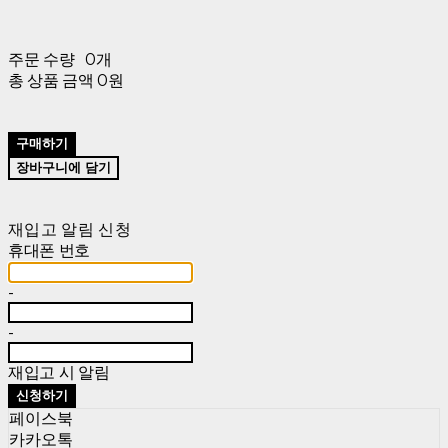
주문 수량
0개
총 상품 금액
0원
구매하기
장바구니에 담기
재입고 알림 신청
휴대폰 번호
-
-
재입고 시 알림
신청하기
페이스북
카카오톡