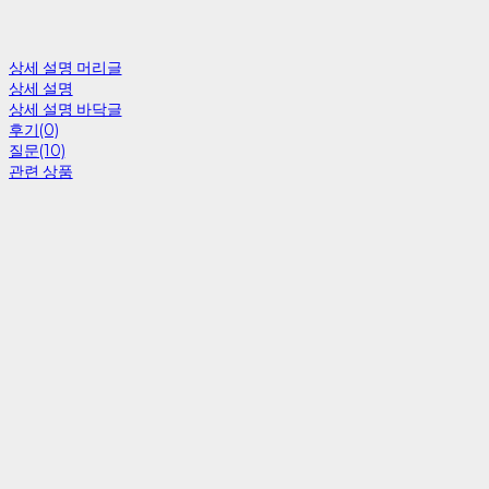
상세 설명 머리글
상세 설명
상세 설명 바닥글
후기(0)
질문(10)
관련 상품