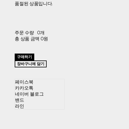
품절된 상품입니다.
주문 수량
0개
총 상품 금액
0원
구매하기
장바구니에 담기
페이스북
카카오톡
네이버 블로그
밴드
라인