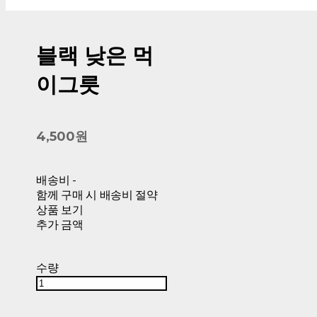
블랙 낮은 먹
이그릇
4,500원
배송비
-
함께 구매 시 배송비 절약
상품 보기
추가 금액
수량