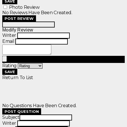
SAVE
Photo Review
No Reviews Have Been Created.
POST REVIEW
Modify Review
Writer
Email
Rating
SAVE
Return To List
No Questions Have Been Created.
POST QUESTION
Subject
Writer