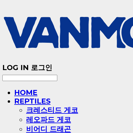
LOG IN
로그인
HOME
REPTILES
크레스티드 게코
레오파드 게코
비어디 드래곤