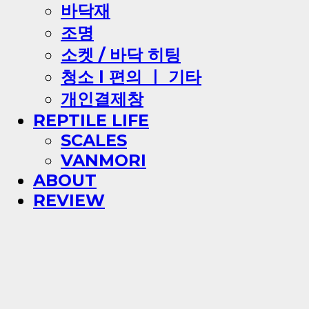
바닥재
조명
소켓 / 바닥 히팅
청소 l 편의 ㅣ 기타
개인결제창
REPTILE LIFE
SCALES
VANMORI
ABOUT
REVIEW