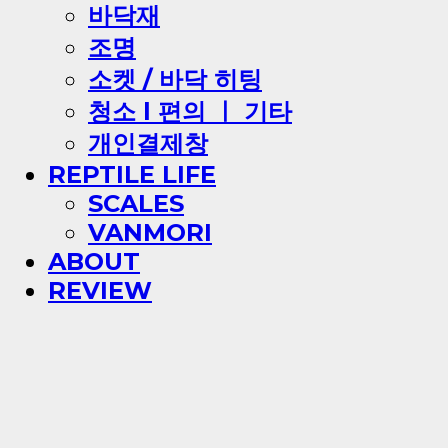
바닥재
조명
소켓 / 바닥 히팅
청소 l 편의 ㅣ 기타
개인결제창
REPTILE LIFE
SCALES
VANMORI
ABOUT
REVIEW