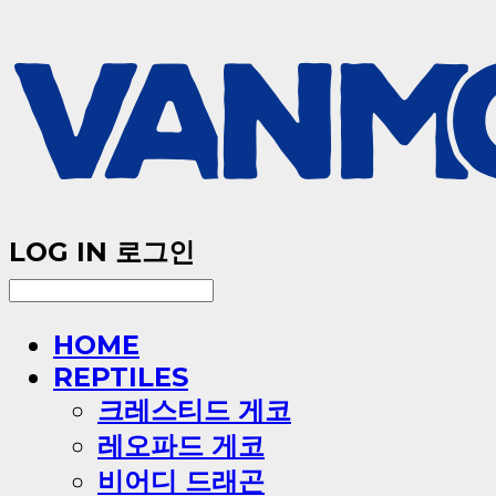
LOG IN
로그인
HOME
REPTILES
크레스티드 게코
레오파드 게코
비어디 드래곤