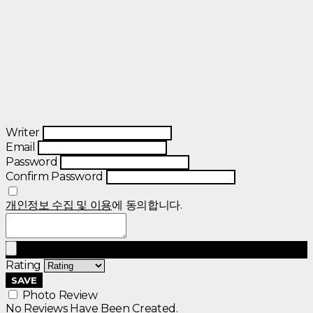
Writer
Email
Password
Confirm Password
개인정보 수집 및 이용
에 동의합니다.
Rating
SAVE
Photo Review
No Reviews Have Been Created.