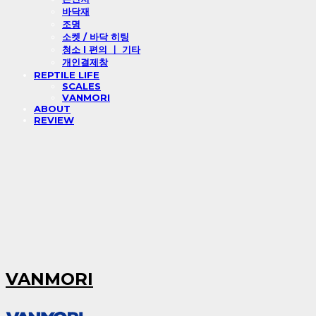
바닥재
조명
소켓 / 바닥 히팅
청소 l 편의 ㅣ 기타
개인결제창
REPTILE LIFE
SCALES
VANMORI
ABOUT
REVIEW
VANMORI