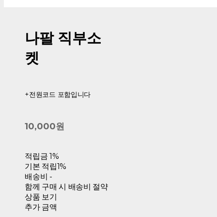
나팔 직부소
켓
+전원코드 포함입니다
10,000원
적립금
1%
기본 적립
1%
배송비
-
함께 구매 시 배송비 절약
상품 보기
추가 금액