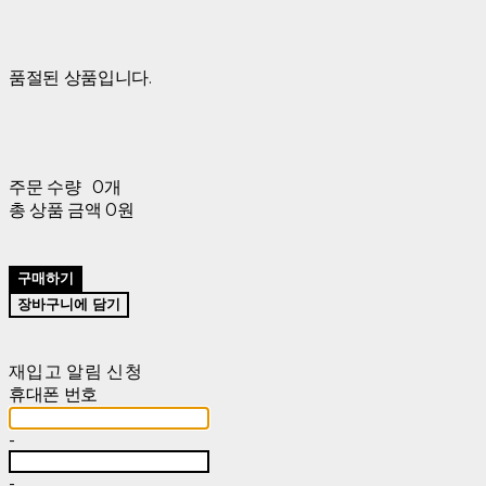
품절된 상품입니다.
주문 수량
0개
총 상품 금액
0원
구매하기
장바구니에 담기
재입고 알림 신청
휴대폰 번호
-
-