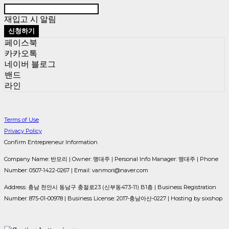
재입고 시 알림
신청하기
페이스북
카카오톡
네이버 블로그
밴드
라인
Terms of Use
Privacy Policy
Confirm Entrepreneur Information
Company Name: 반모리 | Owner: 맹대주 | Personal Info Manager: 맹대주 | Phone
Number: 0507-1422-0267 | Email: vanmori@naver.com
Address: 충남 천안시 동남구 충절로23 (신부동473-11) B1층 | Business Registration
Number:
875-01-00978
| Business License:
2017-충남아산-0227
| Hosting by sixshop