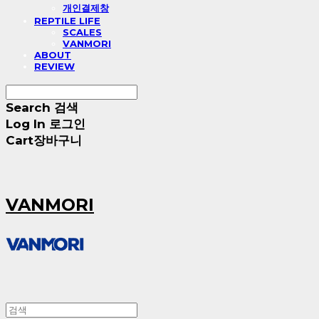
개인결제창
REPTILE LIFE
SCALES
VANMORI
ABOUT
REVIEW
Search
검색
Log In
로그인
Cart
장바구니
VANMORI