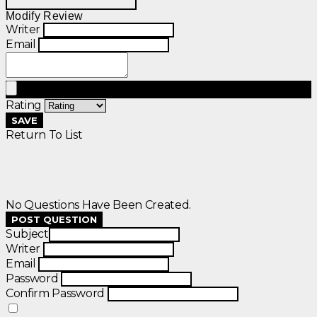
Modify Review
Writer
Email
Rating
SAVE
Return To List
No Questions Have Been Created.
POST QUESTION
Subject
Writer
Email
Password
Confirm Password