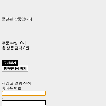
품절된 상품입니다.
주문 수량
0개
총 상품 금액
0원
구매하기
장바구니에 담기
재입고 알림 신청
휴대폰 번호
-