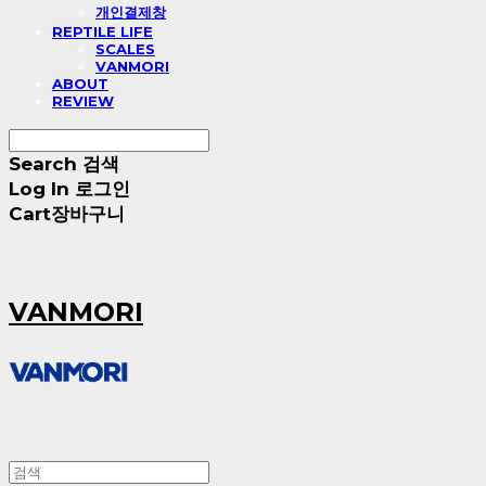
개인결제창
REPTILE LIFE
SCALES
VANMORI
ABOUT
REVIEW
Search
검색
Log In
로그인
Cart
장바구니
VANMORI