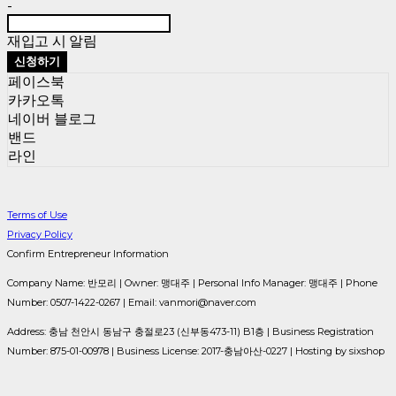
-
재입고 시 알림
신청하기
페이스북
카카오톡
네이버 블로그
밴드
라인
Terms of Use
Privacy Policy
Confirm Entrepreneur Information
Company Name: 반모리 | Owner: 맹대주 | Personal Info Manager: 맹대주 | Phone
Number: 0507-1422-0267 | Email: vanmori@naver.com
Address: 충남 천안시 동남구 충절로23 (신부동473-11) B1층 | Business Registration
Number:
875-01-00978
| Business License:
2017-충남아산-0227
| Hosting by sixshop