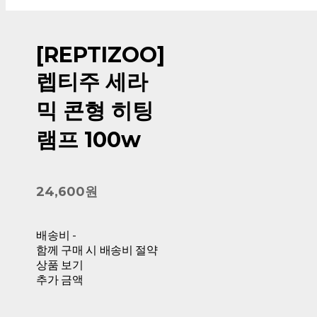
[REPTIZOO]
렙티주 세라
믹 콘형 히팅
램프 100w
24,600원
배송비
-
함께 구매 시 배송비 절약
상품 보기
추가 금액