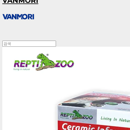
VANMORI