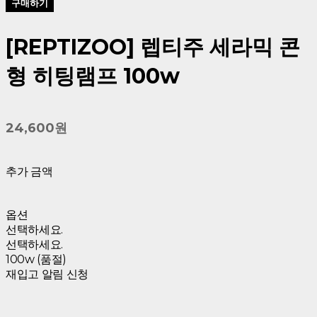
구매하기
[REPTIZOO] 렙티주 세라믹 콘
형 히팅램프 100w
24,600원
추가 금액
옵션
선택하세요.
선택하세요.
100w (품절)
재입고 알림 신청