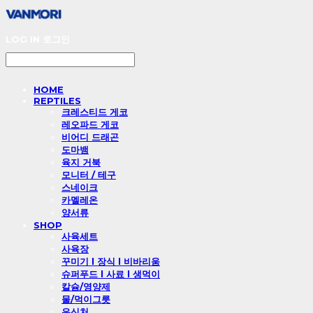
LOG IN
로그인
HOME
REPTILES
크레스티드 게코
레오파드 게코
비어디 드래곤
도마뱀
육지 거북
모니터 / 테구
스네이크
카멜레온
양서류
SHOP
사육세트
사육장
꾸미기 l 장식 l 비바리움
슈퍼푸드 l 사료 l 생먹이
칼슘/영양제
물/먹이그릇
은신처