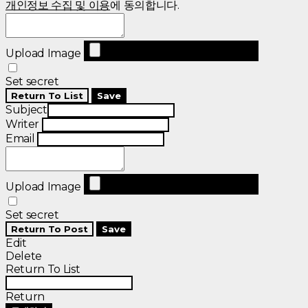
개인정보 수집 및 이용
에 동의합니다.
Upload Image
Set secret
Return To List
Save
Subject
Writer
Email
Upload Image
Set secret
Return To Post
Save
Edit
Delete
Return To List
Return