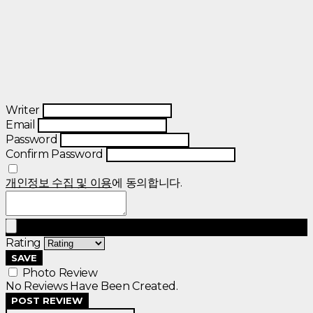
Writer
Email
Password
Confirm Password
개인정보 수집 및 이용
에 동의합니다.
Rating
SAVE
Photo Review
No Reviews Have Been Created.
POST REVIEW