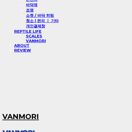
바닥재
조명
소켓 / 바닥 히팅
청소 l 편의 ㅣ 기타
개인결제창
REPTILE LIFE
SCALES
VANMORI
ABOUT
REVIEW
VANMORI