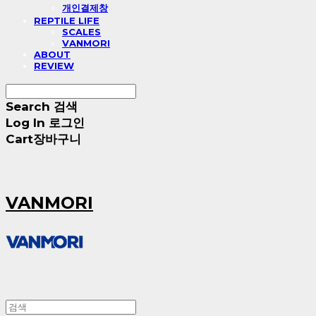
개인결제창
REPTILE LIFE
SCALES
VANMORI
ABOUT
REVIEW
Search
검색
Log In
로그인
Cart
장바구니
VANMORI