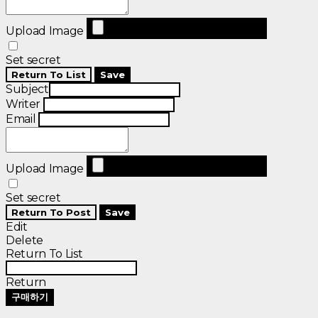
Upload Image
Set secret
Return To List
Save
Subject
Writer
Email
Upload Image
Set secret
Return To Post
Save
Edit
Delete
Return To List
Return
구매하기