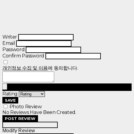
Writer
Email
Password
Confirm Password
개인정보 수집 및 이용
에 동의합니다.
Rating
SAVE
Photo Review
No Reviews Have Been Created.
POST REVIEW
Modify Review