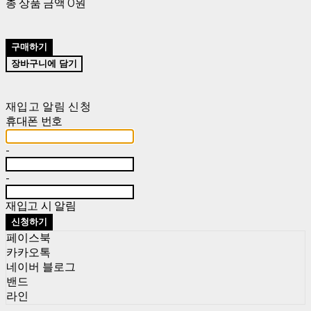
총 상품 금액
0원
구매하기
장바구니에 담기
재입고 알림 신청
휴대폰 번호
-
-
재입고 시 알림
신청하기
페이스북
카카오톡
네이버 블로그
밴드
라인