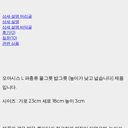
상세 설명 머리글
상세 설명
상세 설명 바닥글
후기(0)
질문(10)
관련 상품
오아시스 L 파충류 물그릇 밥그릇 (높이가 낮고 넓습니다) 제품
입니다.
사이즈 : 가로 23cm 세로 18cm 높이 3cm