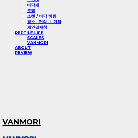
바닥재
조명
소켓 / 바닥 히팅
청소 l 편의 ㅣ 기타
개인결제창
REPTILE LIFE
SCALES
VANMORI
ABOUT
REVIEW
VANMORI