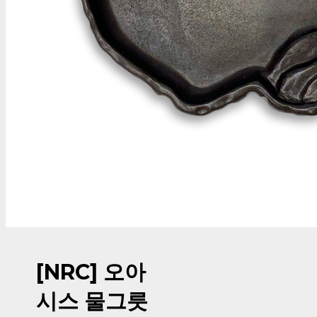
[NRC] 오아
시스 물그릇