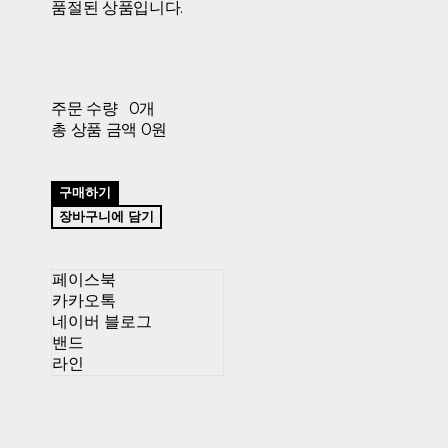
품절된 상품입니다.
주문 수량
0개
총 상품 금액
0원
구매하기
장바구니에 담기
페이스북
카카오톡
네이버 블로그
밴드
라인