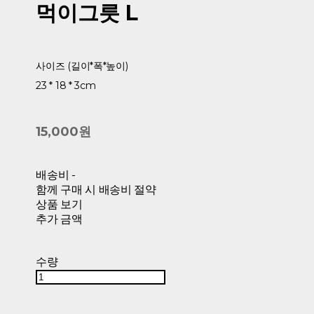
먹이그릇 L
사이즈 (길이*폭*높이)
23 * 18 * 3cm
15,000원
배송비
-
함께 구매 시 배송비 절약
상품 보기
추가 금액
수량