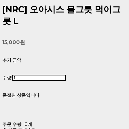
[NRC] 오아시스 물그릇 먹이그
릇 L
15,000원
추가 금액
수량
품절된 상품입니다.
주문 수량
0개