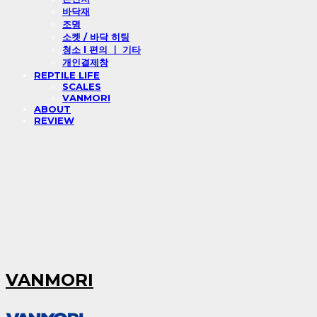
바닥재
조명
소켓 / 바닥 히팅
청소 l 편의 ㅣ 기타
개인결제창
REPTILE LIFE
SCALES
VANMORI
ABOUT
REVIEW
VANMORI