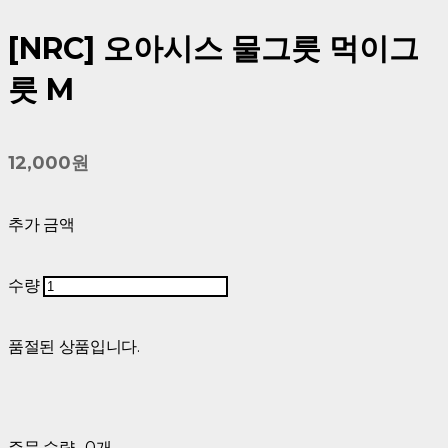
[NRC] 오아시스 물그릇 먹이그
릇 M
12,000원
추가 금액
수량
품절된 상품입니다.
주문 수량
0개