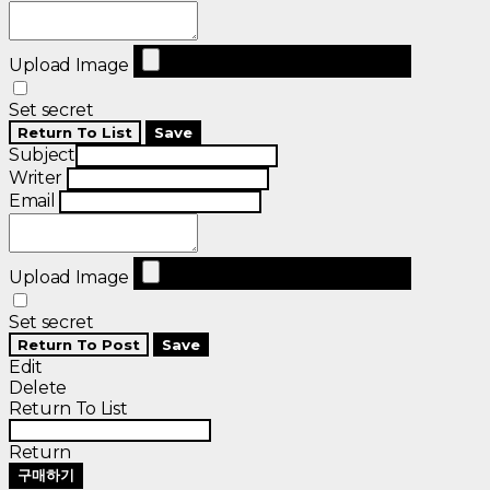
Upload Image
Set secret
Return To List
Save
Subject
Writer
Email
Upload Image
Set secret
Return To Post
Save
Edit
Delete
Return To List
Return
구매하기