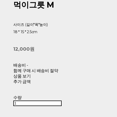
먹이그릇 M
사이즈 (길이*폭*높이)
18 * 15 * 2.5cm
12,000원
배송비
-
함께 구매 시 배송비 절약
상품 보기
추가 금액
수량