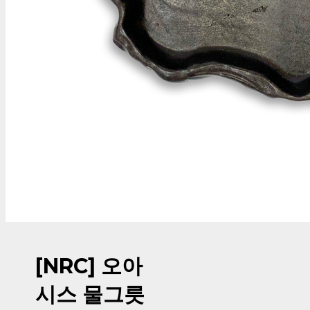
[NRC] 오아
시스 물그릇