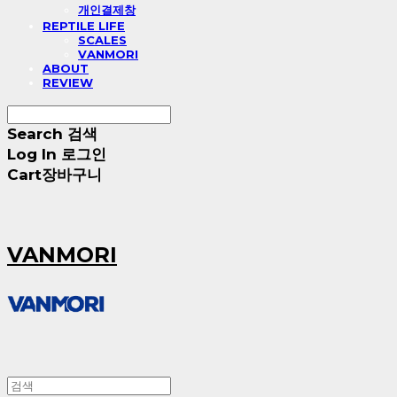
개인결제창
REPTILE LIFE
SCALES
VANMORI
ABOUT
REVIEW
Search
검색
Log In
로그인
Cart
장바구니
VANMORI