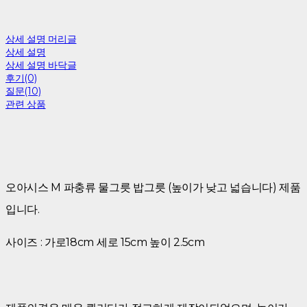
상세 설명 머리글
상세 설명
상세 설명 바닥글
후기(0)
질문(10)
관련 상품
오아시스 M 파충류 물그릇 밥그릇 (높이가 낮고 넓습니다) 제품
입니다.
사이즈 : 가로18cm 세로 15cm 높이 2.5cm