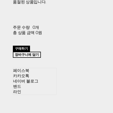
품절된 상품입니다.
주문 수량
0개
총 상품 금액
0원
구매하기
장바구니에 담기
페이스북
카카오톡
네이버 블로그
밴드
라인