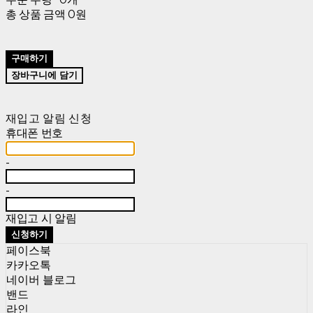
총 상품 금액
0원
구매하기
장바구니에 담기
재입고 알림 신청
휴대폰 번호
-
-
재입고 시 알림
신청하기
페이스북
카카오톡
네이버 블로그
밴드
라인