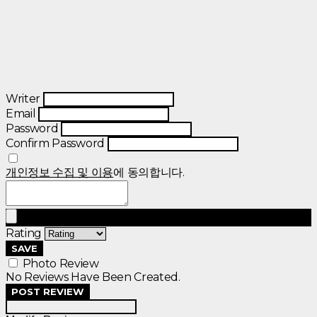
Writer
Email
Password
Confirm Password
개인정보 수집 및 이용
에 동의합니다.
Rating
SAVE
Photo Review
No Reviews Have Been Created.
POST REVIEW