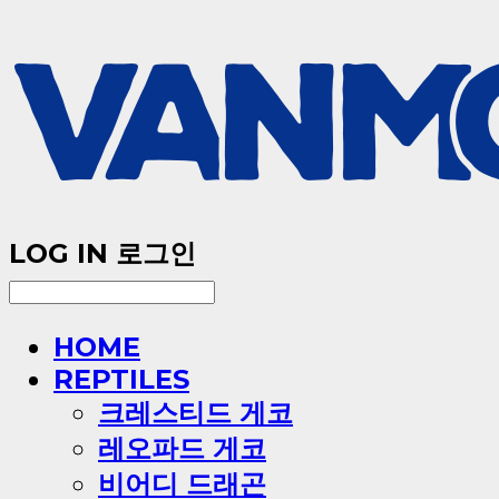
LOG IN
로그인
HOME
REPTILES
크레스티드 게코
레오파드 게코
비어디 드래곤