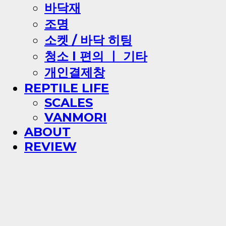
바닥재
조명
소켓 / 바닥 히팅
청소 l 편의 ㅣ 기타
개인결제창
REPTILE LIFE
SCALES
VANMORI
ABOUT
REVIEW