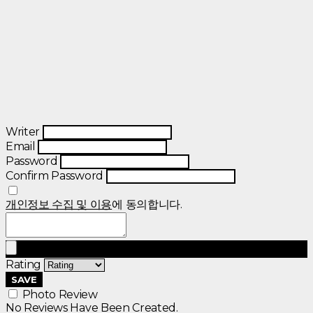
Writer
Email
Password
Confirm Password
개인정보 수집 및 이용
에 동의합니다.
Rating
SAVE
Photo Review
No Reviews Have Been Created.