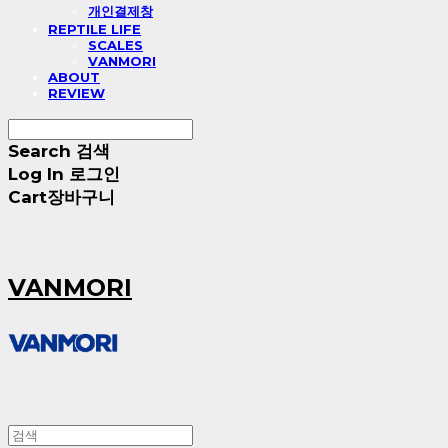
개인결제창
REPTILE LIFE
SCALES
VANMORI
ABOUT
REVIEW
Search
검색
Log In
로그인
Cart
장바구니
VANMORI