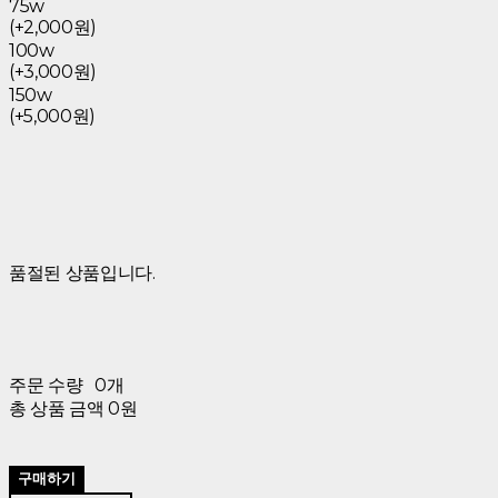
75w
(+2,000원)
100w
(+3,000원)
150w
(+5,000원)
품절된 상품입니다.
주문 수량
0개
총 상품 금액
0원
구매하기