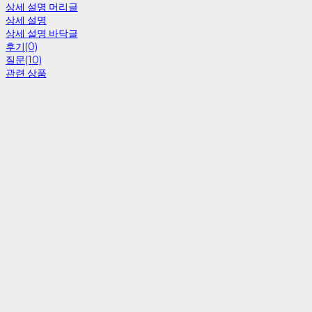
상세 설명 머리글
상세 설명
상세 설명 바닥글
후기(0)
질문(10)
관련 상품