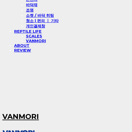
바닥재
조명
소켓 / 바닥 히팅
청소 l 편의 ㅣ 기타
개인결제창
REPTILE LIFE
SCALES
VANMORI
ABOUT
REVIEW
VANMORI