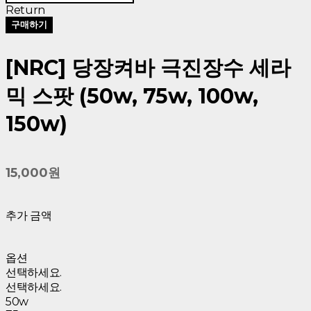
Return
구매하기
[NRC] 당장켜바 극진장수 세라
믹 스팟 (50w, 75w, 100w,
150w)
15,000원
추가 금액
옵션
선택하세요.
선택하세요.
50w