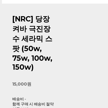
[NRC] 당장
켜바 극진장
수 세라믹 스
팟 (50w,
75w, 100w,
150w)
15,000원
배송비
-
함께 구매 시 배송비 절약