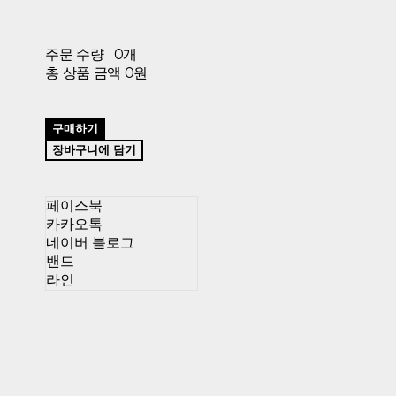
주문 수량
0개
총 상품 금액
0원
구매하기
장바구니에 담기
페이스북
카카오톡
네이버 블로그
밴드
라인