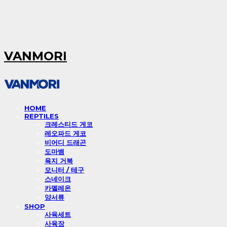
VANMORI
HOME
REPTILES
크레스티드 게코
레오파드 게코
비어디 드래곤
도마뱀
육지 거북
모니터 / 테구
스네이크
카멜레온
양서류
SHOP
사육세트
사육장