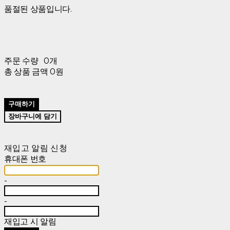
품절된 상품입니다.
주문 수량
0개
총 상품 금액
0원
구매하기
장바구니에 담기
재입고 알림 신청
휴대폰 번호
-
-
재입고 시 알림