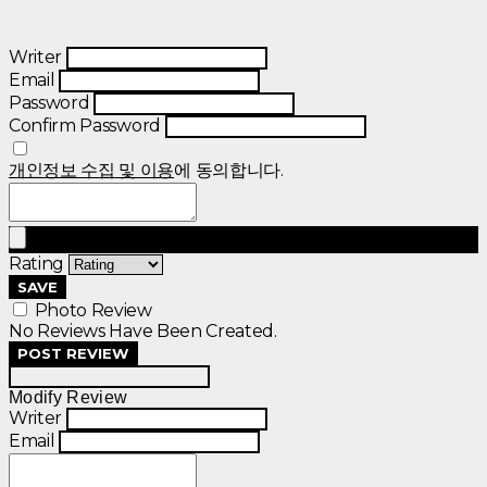
Writer
Email
Password
Confirm Password
개인정보 수집 및 이용
에 동의합니다.
Rating
SAVE
Photo Review
No Reviews Have Been Created.
POST REVIEW
Modify Review
Writer
Email