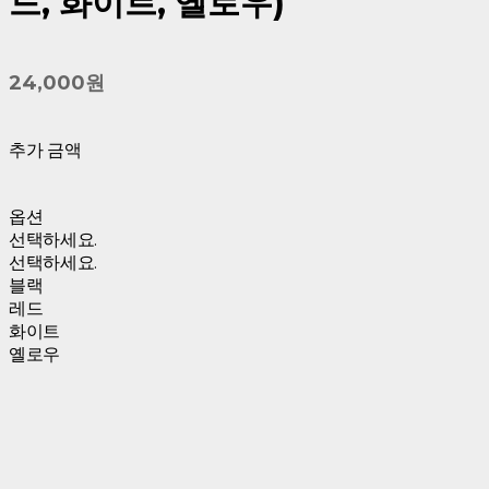
드, 화이트, 옐로우)
24,000원
추가 금액
옵션
선택하세요.
선택하세요.
블랙
레드
화이트
옐로우