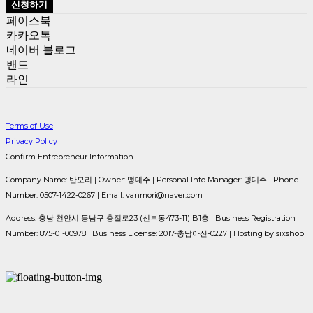
신청하기
페이스북
카카오톡
네이버 블로그
밴드
라인
Terms of Use
Privacy Policy
Confirm Entrepreneur Information
Company Name: 반모리 | Owner: 맹대주 | Personal Info Manager: 맹대주 | Phone
Number: 0507-1422-0267 | Email: vanmori@naver.com
Address: 충남 천안시 동남구 충절로23 (신부동473-11) B1층 | Business Registration
Number:
875-01-00978
| Business License:
2017-충남아산-0227
| Hosting by sixshop