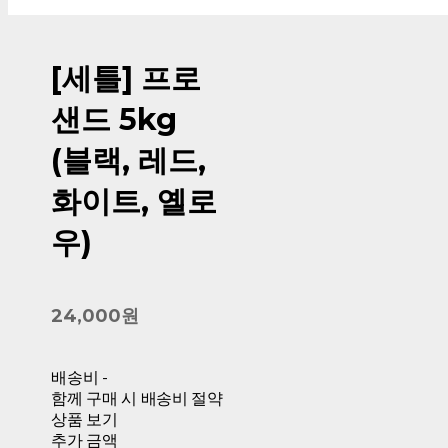
[세틀] 프로
샌드 5kg
(블랙, 레드,
화이트, 옐로
우)
24,000원
배송비
-
함께 구매 시 배송비 절약
상품 보기
추가 금액