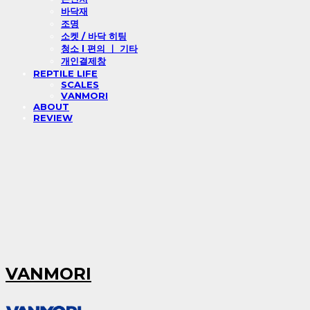
바닥재
조명
소켓 / 바닥 히팅
청소 l 편의 ㅣ 기타
개인결제창
REPTILE LIFE
SCALES
VANMORI
ABOUT
REVIEW
VANMORI