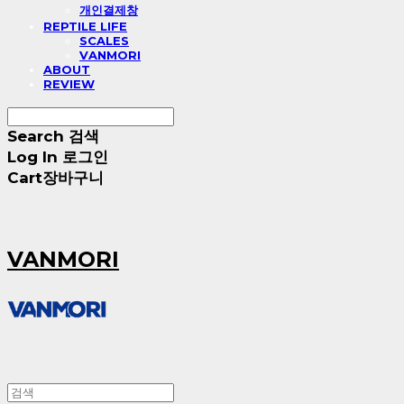
개인결제창
REPTILE LIFE
SCALES
VANMORI
ABOUT
REVIEW
Search
검색
Log In
로그인
Cart
장바구니
VANMORI