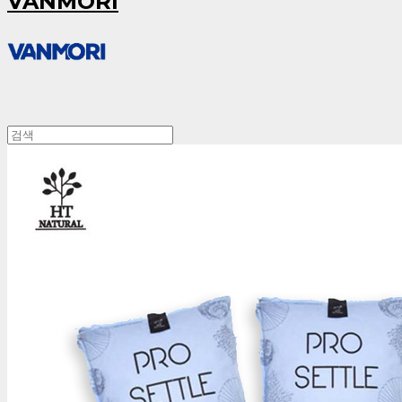
VANMORI