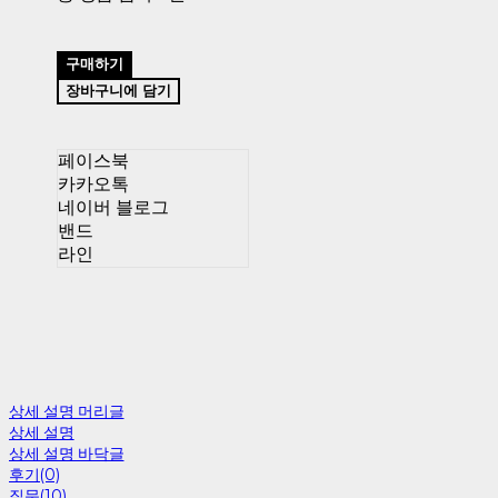
구매하기
장바구니에 담기
페이스북
카카오톡
네이버 블로그
밴드
라인
상세 설명 머리글
상세 설명
상세 설명 바닥글
후기(0)
질문(10)