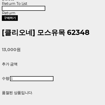
Return To List
Return
구매하기
[클리오네] 모스유목 62348
13,000원
추가 금액
수량
품절된 상품입니다.