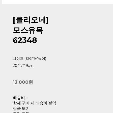
[클리오네]
모스유목
62348
사이즈 (길이*높*높이)
20 * 7 * 9cm
13,000원
배송비
-
함께 구매 시 배송비 절약
상품 보기