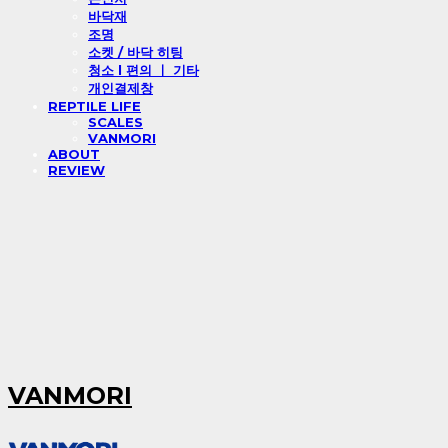
바닥재
조명
소켓 / 바닥 히팅
청소 l 편의 ㅣ 기타
개인결제창
REPTILE LIFE
SCALES
VANMORI
ABOUT
REVIEW
VANMORI