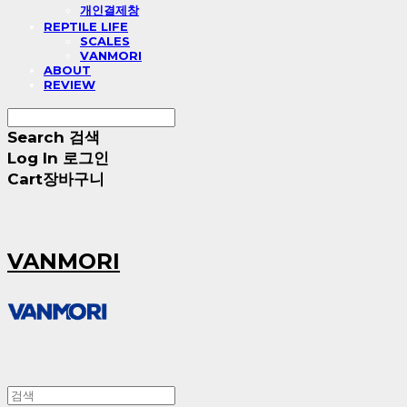
개인결제창
REPTILE LIFE
SCALES
VANMORI
ABOUT
REVIEW
Search
검색
Log In
로그인
Cart
장바구니
VANMORI