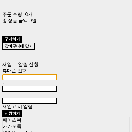
주문 수량
0개
총 상품 금액
0원
구매하기
장바구니에 담기
재입고 알림 신청
휴대폰 번호
-
-
재입고 시 알림
신청하기
페이스북
카카오톡