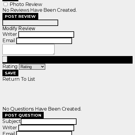
Photo Review
No Reviews Have Been Created.
POST REVIEW
Modify Review
Writer
Email
Rating
SAVE
Return To List
No Questions Have Been Created.
POST QUESTION
Subject
Writer
Email