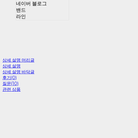
네이버 블로그
밴드
라인
상세 설명 머리글
상세 설명
상세 설명 바닥글
후기(0)
질문(10)
관련 상품