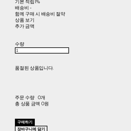
기본 적립
1%
배송비
-
함께 구매 시 배송비 절약
상품 보기
추가 금액
수량
품절된 상품입니다.
주문 수량
0개
총 상품 금액
0원
구매하기
장바구니에 담기