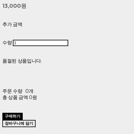
13,000원
추가 금액
수량
품절된 상품입니다.
주문 수량
0개
총 상품 금액
0원
구매하기
장바구니에 담기