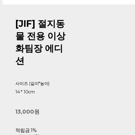
[JIF] 절지동
물 전용 이상
화팀장 에디
션
사이즈 (길이*높이)
14 * 10cm
13,000원
적립금
1%