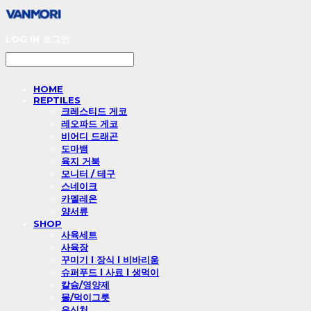
LOG IN
로그인
HOME
REPTILES
크레스티드 게코
레오파드 게코
비어디 드래곤
도마뱀
육지 거북
모니터 / 테구
스네이크
카멜레온
양서류
SHOP
사육세트
사육장
꾸미기 l 장식 l 비바리움
슈퍼푸드 l 사료 l 생먹이
칼슘/영양제
물/먹이그릇
은신처