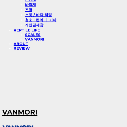
바닥재
조명
소켓 / 바닥 히팅
청소 l 편의 ㅣ 기타
개인결제창
REPTILE LIFE
SCALES
VANMORI
ABOUT
REVIEW
VANMORI