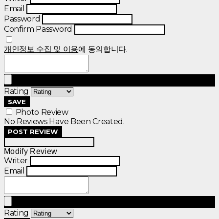
Email
Password
Confirm Password
개인정보 수집 및 이용
에 동의합니다.
Rating
SAVE
Photo Review
No Reviews Have Been Created.
POST REVIEW
Modify Review
Writer
Email
Rating