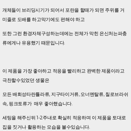
개체들이 브리딩시기가 되어서 포란을 할때가 되면 주위를 거
미줄로 도배를 하고막기에도 편해야 하고
또한 그런 환경자체구성하는데에는 전체가 막힌 은신처는파충
류에게나 유용했기 때문입니다.
이 제품을 가장 좋아하고 적응을 빨리하고 완벽한 제품이라고
극찬할수있었던 생물은
모든 배회성타란튤라류, 지구타이거류, 오너멘탈류, 칠로브라쉬
속, 핑크토류가 매우 좋아했습니다.
세팅을 해주신뒤 1-2주내로 확실히 적응하며 이 제품을 토대로
집을 짓거나 활용하는 모습을 볼수있습니다.