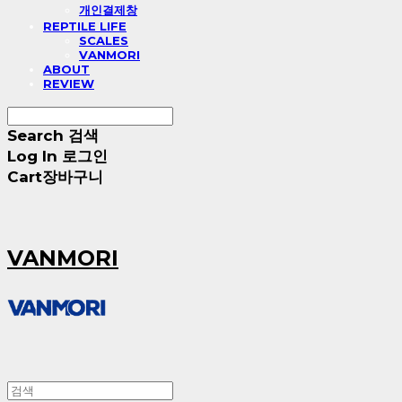
개인결제창
REPTILE LIFE
SCALES
VANMORI
ABOUT
REVIEW
Search
검색
Log In
로그인
Cart
장바구니
VANMORI