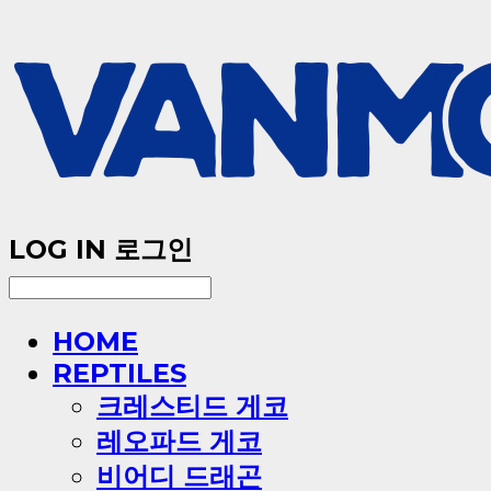
LOG IN
로그인
HOME
REPTILES
크레스티드 게코
레오파드 게코
비어디 드래곤