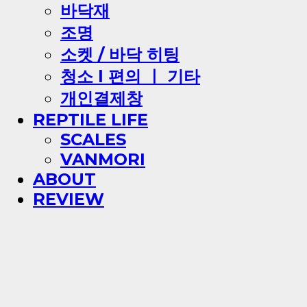
바닥재
조명
소켓 / 바닥 히팅
청소 l 편의 ㅣ 기타
개인결제창
REPTILE LIFE
SCALES
VANMORI
ABOUT
REVIEW