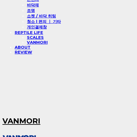
바닥재
조명
소켓 / 바닥 히팅
청소 l 편의 ㅣ 기타
개인결제창
REPTILE LIFE
SCALES
VANMORI
ABOUT
REVIEW
VANMORI