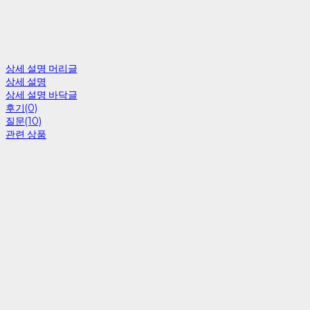
상세 설명 머리글
상세 설명
상세 설명 바닥글
후기(0)
질문(10)
관련 상품