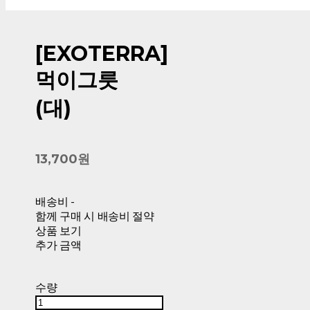
[EXOTERRA]
먹이그릇
(대)
13,700원
배송비
-
함께 구매 시 배송비 절약
상품 보기
추가 금액
수량