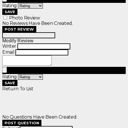
Rating
SAVE
Photo Review
No Reviews Have Been Created.
POST REVIEW
Modify Review
Writer
Email
Rating
SAVE
Return To List
No Questions Have Been Created.
POST QUESTION