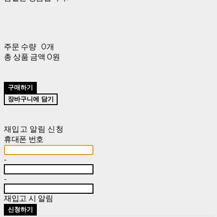
주문 수량
0개
총 상품 금액
0원
구매하기
장바구니에 담기
재입고 알림 신청
휴대폰 번호
-
-
재입고 시 알림
신청하기