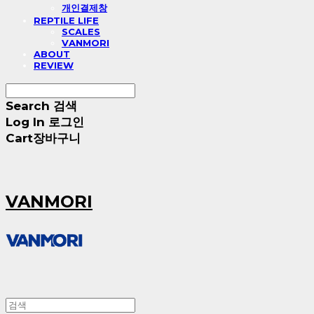
개인결제창
REPTILE LIFE
SCALES
VANMORI
ABOUT
REVIEW
Search
검색
Log In
로그인
Cart
장바구니
VANMORI