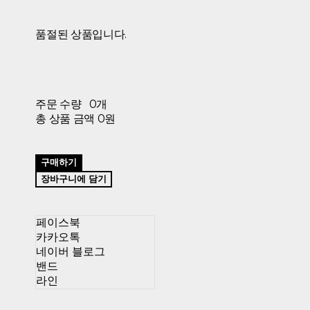
품절된 상품입니다.
주문 수량
0개
총 상품 금액
0원
구매하기
장바구니에 담기
페이스북
카카오톡
네이버 블로그
밴드
라인