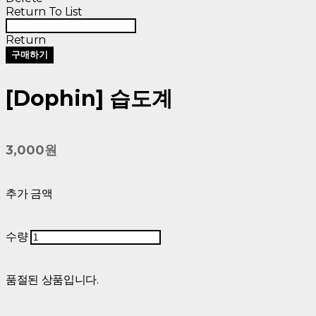
Return To List
Return
구매하기
[Dophin] 습도계
3,000원
추가 금액
수량
품절된 상품입니다.