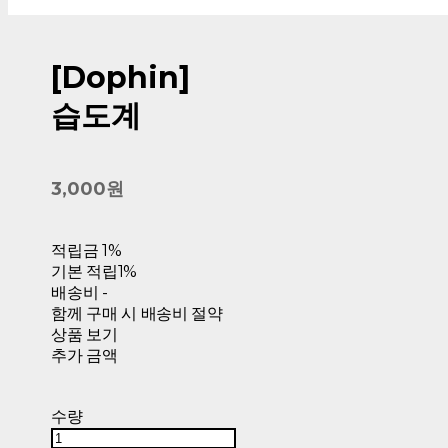
[Dophin]
습도계
3,000원
적립금
1%
기본 적립
1%
배송비
-
함께 구매 시 배송비 절약
상품 보기
추가 금액
수량