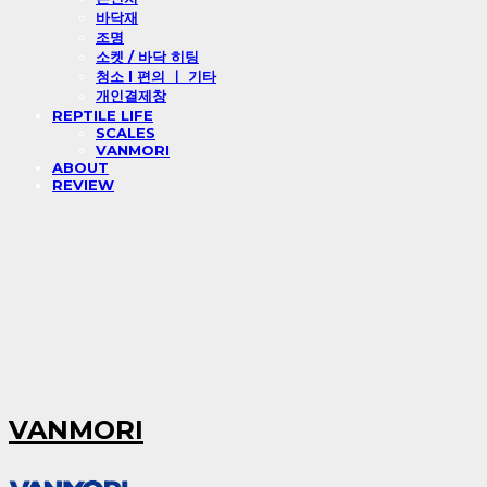
바닥재
조명
소켓 / 바닥 히팅
청소 l 편의 ㅣ 기타
개인결제창
REPTILE LIFE
SCALES
VANMORI
ABOUT
REVIEW
VANMORI