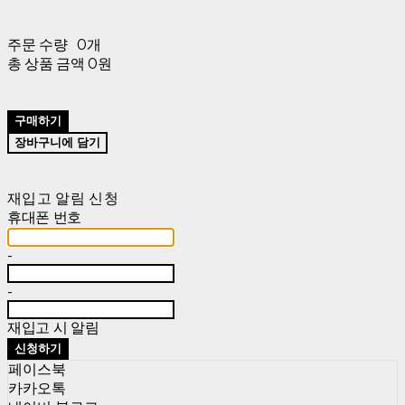
주문 수량
0개
총 상품 금액
0원
구매하기
장바구니에 담기
재입고 알림 신청
휴대폰 번호
-
-
재입고 시 알림
신청하기
페이스북
카카오톡