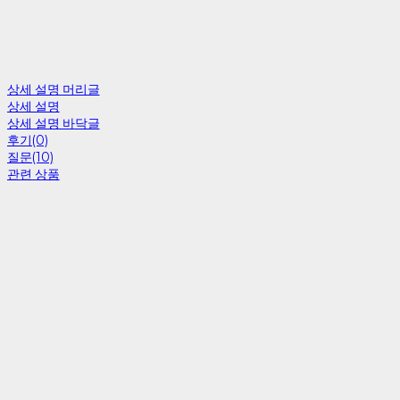
상세 설명 머리글
상세 설명
상세 설명 바닥글
후기(0)
질문(10)
관련 상품