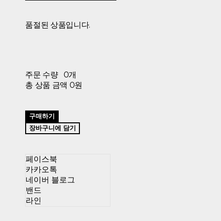
품절된 상품입니다.
주문 수량
0개
총 상품 금액
0원
구매하기
장바구니에 담기
페이스북
카카오톡
네이버 블로그
밴드
라인