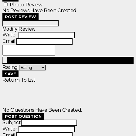
Photo Review
No Reviews Have Been Created.
POST REVIEW
Modify Review
Writer
Email
Rating
SAVE
Return To List
No Questions Have Been Created.
POST QUESTION
Subject
Writer
Email