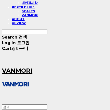
개인결제창
REPTILE LIFE
SCALES
VANMORI
ABOUT
REVIEW
Search
검색
Log In
로그인
Cart
장바구니
VANMORI