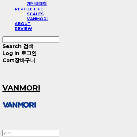
개인결제창
REPTILE LIFE
SCALES
VANMORI
ABOUT
REVIEW
Search
검색
Log In
로그인
Cart
장바구니
VANMORI