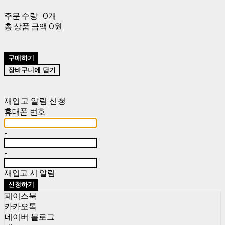
주문 수량
0개
총 상품 금액
0원
구매하기
장바구니에 담기
재입고 알림 신청
휴대폰 번호
-
-
재입고 시 알림
신청하기
페이스북
카카오톡
네이버 블로그