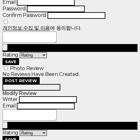
Email
Password
Confirm Password
개인정보 수집 및 이용
에 동의합니다.
Rating
SAVE
Photo Review
No Reviews Have Been Created.
POST REVIEW
Modify Review
Writer
Email
Rating
SAVE