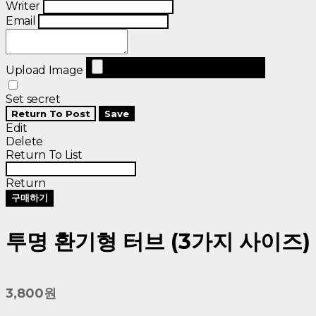
Writer
Email
Upload Image
Set secret
Return To Post
Save
Edit
Delete
Return To List
Return
구매하기
투명 환기형 터브 (3가지 사이즈)
3,800원