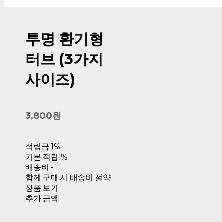
투명 환기형
터브 (3가지
사이즈)
3,800원
적립금
1%
기본 적립
1%
배송비
-
함께 구매 시 배송비 절약
상품 보기
추가 금액