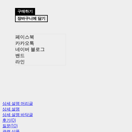
구매하기
장바구니에 담기
페이스북
카카오톡
네이버 블로그
밴드
라인
상세 설명 머리글
상세 설명
상세 설명 바닥글
후기(0)
질문(10)
관련 상품