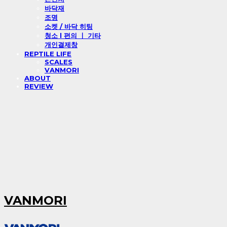
바닥재
조명
소켓 / 바닥 히팅
청소 l 편의 ㅣ 기타
개인결제창
REPTILE LIFE
SCALES
VANMORI
ABOUT
REVIEW
VANMORI