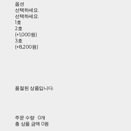
옵션
선택하세요.
선택하세요.
1호
2호
(+1,000원)
3호
(+8,200원)
품절된 상품입니다.
주문 수량
0개
총 상품 금액
0원