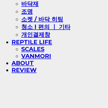
바닥재
조명
소켓 / 바닥 히팅
청소 l 편의 ㅣ 기타
개인결제창
REPTILE LIFE
SCALES
VANMORI
ABOUT
REVIEW