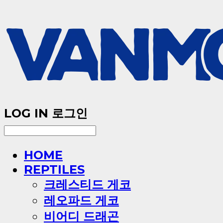
LOG IN
로그인
HOME
REPTILES
크레스티드 게코
레오파드 게코
비어디 드래곤