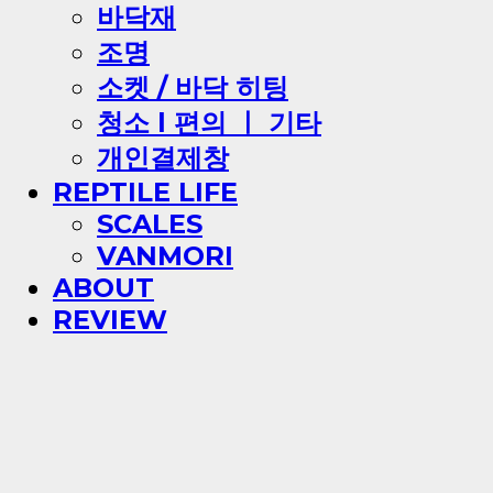
바닥재
조명
소켓 / 바닥 히팅
청소 l 편의 ㅣ 기타
개인결제창
REPTILE LIFE
SCALES
VANMORI
ABOUT
REVIEW