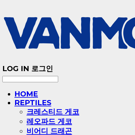
LOG IN
로그인
HOME
REPTILES
크레스티드 게코
레오파드 게코
비어디 드래곤