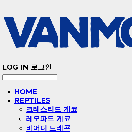
LOG IN
로그인
HOME
REPTILES
크레스티드 게코
레오파드 게코
비어디 드래곤