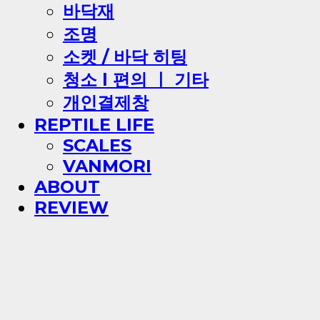
바닥재
조명
소켓 / 바닥 히팅
청소 l 편의 ㅣ 기타
개인결제창
REPTILE LIFE
SCALES
VANMORI
ABOUT
REVIEW