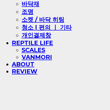
바닥재
조명
소켓 / 바닥 히팅
청소 l 편의 ㅣ 기타
개인결제창
REPTILE LIFE
SCALES
VANMORI
ABOUT
REVIEW