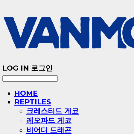
LOG IN
로그인
HOME
REPTILES
크레스티드 게코
레오파드 게코
비어디 드래곤