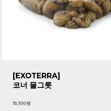
[EXOTERRA]
코너 물그릇
15,100원