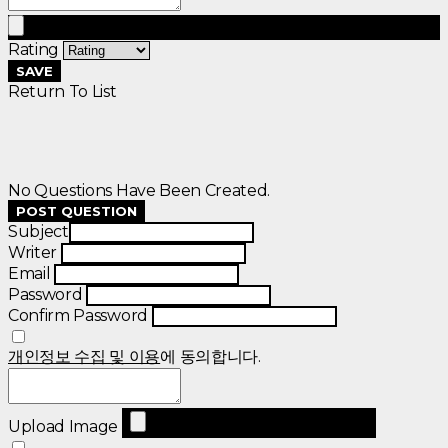
Rating
SAVE
Return To List
No Questions Have Been Created.
POST QUESTION
Subject
Writer
Email
Password
Confirm Password
개인정보 수집 및 이용
에 동의합니다.
Upload Image