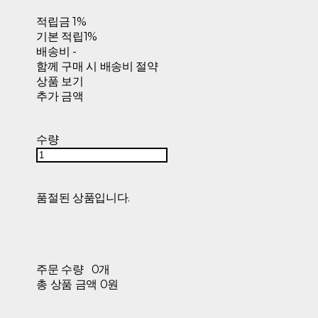
적립금
1%
기본 적립
1%
배송비
-
함께 구매 시 배송비 절약
상품 보기
추가 금액
수량
품절된 상품입니다.
주문 수량
0개
총 상품 금액
0원