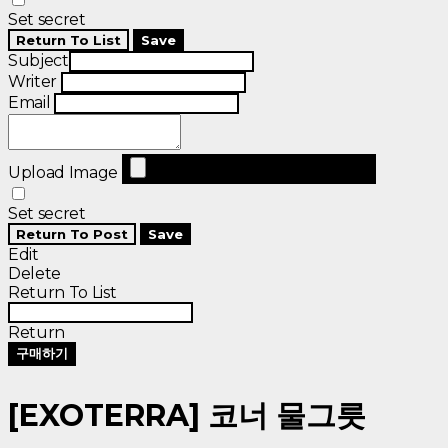
Set secret
Return To List
Save
Subject
Writer
Email
Upload Image
Set secret
Return To Post
Save
Edit
Delete
Return To List
Return
구매하기
[EXOTERRA] 코너 물그릇