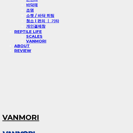
바닥재
조명
소켓 / 바닥 히팅
청소 l 편의 ㅣ 기타
개인결제창
REPTILE LIFE
SCALES
VANMORI
ABOUT
REVIEW
VANMORI