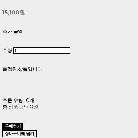
15,100원
추가 금액
수량
품절된 상품입니다.
주문 수량
0개
총 상품 금액
0원
구매하기
장바구니에 담기