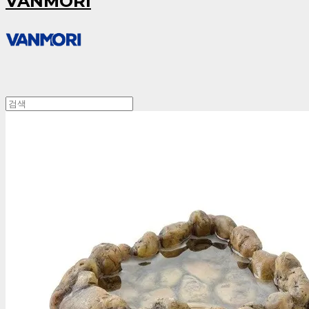
VANMORI