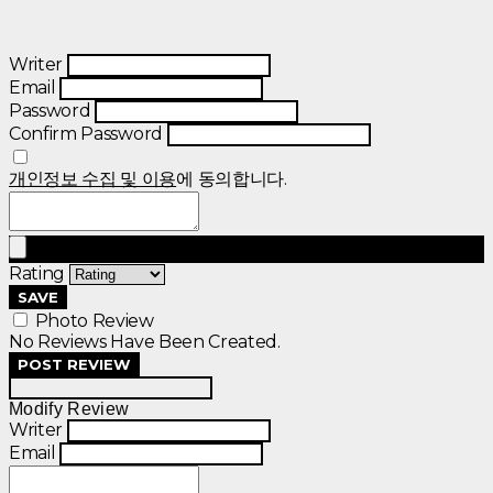
Writer
Email
Password
Confirm Password
개인정보 수집 및 이용
에 동의합니다.
Rating
SAVE
Photo Review
No Reviews Have Been Created.
POST REVIEW
Modify Review
Writer
Email