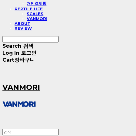
개인결제창
REPTILE LIFE
SCALES
VANMORI
ABOUT
REVIEW
Search
검색
Log In
로그인
Cart
장바구니
VANMORI